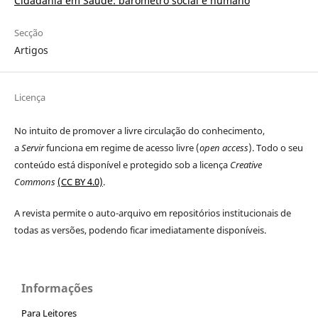
Cidadania em Saúde: barómetro social e humano
Secção
Artigos
Licença
No intuito de promover a livre circulação do conhecimento,
a
Servir
funciona em regime de acesso livre (
open access
). Todo o seu
conteúdo está disponível e protegido sob a licença
Creative
Commons
(CC BY 4.0)
.
A revista permite o auto-arquivo em repositórios institucionais de
todas as versões, podendo ficar imediatamente disponíveis.
Informações
Para Leitores