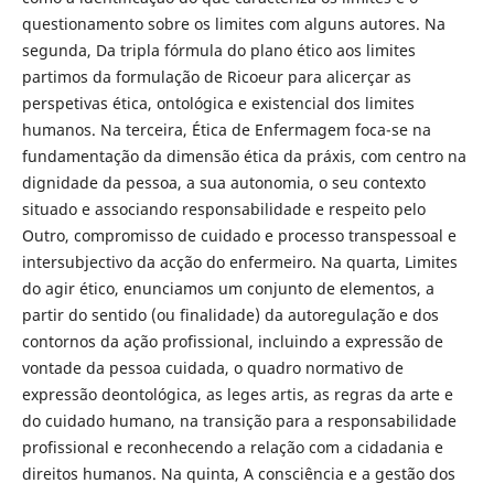
questionamento sobre os limites com alguns autores. Na
segunda, Da tripla fórmula do plano ético aos limites
partimos da formulação de Ricoeur para alicerçar as
perspetivas ética, ontológica e existencial dos limites
humanos. Na terceira, Ética de Enfermagem foca-se na
fundamentação da dimensão ética da práxis, com centro na
dignidade da pessoa, a sua autonomia, o seu contexto
situado e associando responsabilidade e respeito pelo
Outro, compromisso de cuidado e processo transpessoal e
intersubjectivo da acção do enfermeiro. Na quarta, Limites
do agir ético, enunciamos um conjunto de elementos, a
partir do sentido (ou finalidade) da autoregulação e dos
contornos da ação profissional, incluindo a expressão de
vontade da pessoa cuidada, o quadro normativo de
expressão deontológica, as leges artis, as regras da arte e
do cuidado humano, na transição para a responsabilidade
profissional e reconhecendo a relação com a cidadania e
direitos humanos. Na quinta, A consciência e a gestão dos