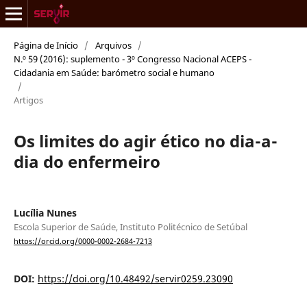
Página de Início
/
Arquivos
/
N.º 59 (2016): suplemento - 3º Congresso Nacional ACEPS -
Cidadania em Saúde: barómetro social e humano
/
Artigos
Os limites do agir ético no dia-a-
dia do enfermeiro
Lucília Nunes
Escola Superior de Saúde, Instituto Politécnico de Setúbal
https://orcid.org/0000-0002-2684-7213
DOI:
https://doi.org/10.48492/servir0259.23090