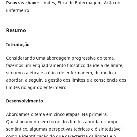
Palavras-chave:
Limites, Ética de Enfermagem, Ação do
Enfermeiro
Resumo
Introdução
Considerando uma abordagem progressiva do tema,
fazemos um enquadramento filosófico da ideia de limite,
situamos a ética e a ética de enfermagem, de modo a
abordar, a seguir, a gestão dos limites e a consciência dos
limites no agir do enfermeiro.
Desenvolvimento
Abordamos o tema em cinco etapas. Na primeira,
Questionamento em torno dos limites aborda o campo
semântico, algumas perspetivas teóricas e é sintetizável
como a identificação do que caracteriza os limites e o