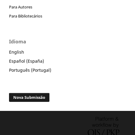
Para Autores
Para Bibliotecários
Idioma
English
Español (España)
Português (Portugal)
Nova Submissão