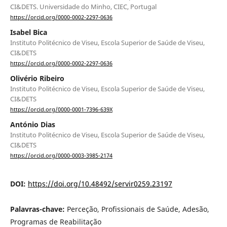
CI&DETS. Universidade do Minho, CIEC, Portugal
https://orcid.org/0000-0002-2297-0636
Isabel Bica
Instituto Politécnico de Viseu, Escola Superior de Saúde de Viseu,
CI&DETS
https://orcid.org/0000-0002-2297-0636
Olivério Ribeiro
Instituto Politécnico de Viseu, Escola Superior de Saúde de Viseu,
CI&DETS
https://orcid.org/0000-0001-7396-639X
António Dias
Instituto Politécnico de Viseu, Escola Superior de Saúde de Viseu,
CI&DETS
https://orcid.org/0000-0003-3985-2174
DOI:
https://doi.org/10.48492/servir0259.23197
Palavras-chave:
Perceção, Profissionais de Saúde, Adesão,
Programas de Reabilitação