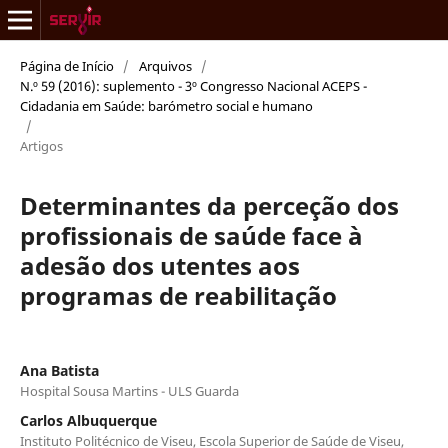
Página de Início
/
Arquivos
/
N.º 59 (2016): suplemento - 3º Congresso Nacional ACEPS -
Cidadania em Saúde: barómetro social e humano
/
Artigos
Determinantes da perceção dos
profissionais de saúde face à
adesão dos utentes aos
programas de reabilitação
Ana Batista
Hospital Sousa Martins - ULS Guarda
Carlos Albuquerque
Instituto Politécnico de Viseu, Escola Superior de Saúde de Viseu,