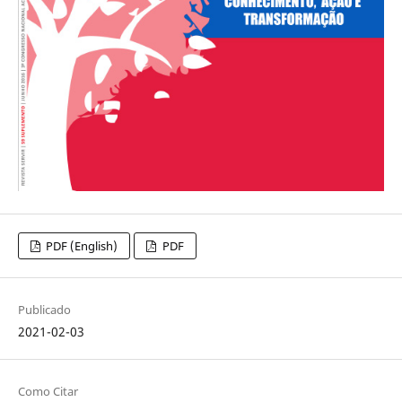
PDF (English)
PDF
Publicado
2021-02-03
Como Citar