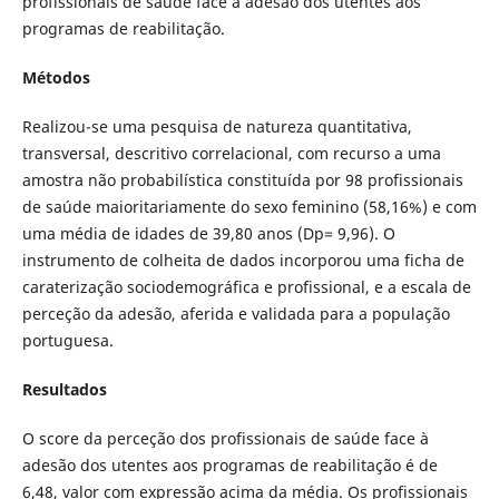
profissionais de saúde face à adesão dos utentes aos
programas de reabilitação.
Métodos
Realizou-se uma pesquisa de natureza quantitativa,
transversal, descritivo correlacional, com recurso a uma
amostra não probabilística constituída por 98 profissionais
de saúde maioritariamente do sexo feminino (58,16%) e com
uma média de idades de 39,80 anos (Dp= 9,96). O
instrumento de colheita de dados incorporou uma ficha de
caraterização sociodemográfica e profissional, e a escala de
perceção da adesão, aferida e validada para a população
portuguesa.
Resultados
O score da perceção dos profissionais de saúde face à
adesão dos utentes aos programas de reabilitação é de
6,48, valor com expressão acima da média. Os profissionais