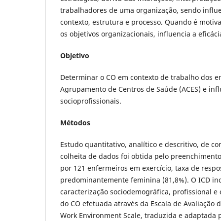
trabalhadores de uma organização, sendo influe
contexto, estrutura e processo. Quando é motiv
os objetivos organizacionais, influencia a eficác
Objetivo
Determinar o CO em contexto de trabalho dos 
Agrupamento de Centros de Saúde (ACES) e influ
socioprofissionais.
Métodos
Estudo quantitativo, analítico e descritivo, de co
colheita de dados foi obtida pelo preenchimento
por 121 enfermeiros em exercício, taxa de resp
predominantemente feminina (81,8%). O ICD inc
caracterização sociodemográfica, profissional e 
do CO efetuada através da Escala de Avaliação 
Work Environment Scale, traduzida e adaptada 