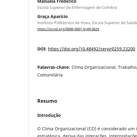
Manuela Frederico
Escola Superior de Enfermagem de Coimbra
Graça Aparício
Instituto Politécnico de Viseu, Escola Superior de Saú
https://orcid.org/0000-0001-6149-062X
DOI:
https://doi.org/10.48492/servir0259.23200
Palavras-chave:
Clima Organizacional, Trabalh
Comunitária
Resumo
Introdução
O Clima Organizacional (CO) é considerado um 
estratégica, deriva das interações, interpretaçõ