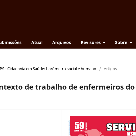
ubmissões
Atual
Arquivos
Revisores
Sobre
EPS - Cidadania em Saúde: barómetro social e humano
/
Artigos
ntexto de trabalho de enfermeiros do