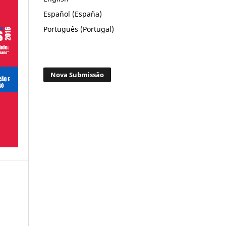
Español (España)
Português (Portugal)
Nova Submissão