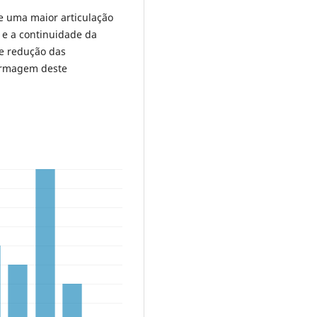
e uma maior articulação
 e a continuidade da
e redução das
fermagem deste