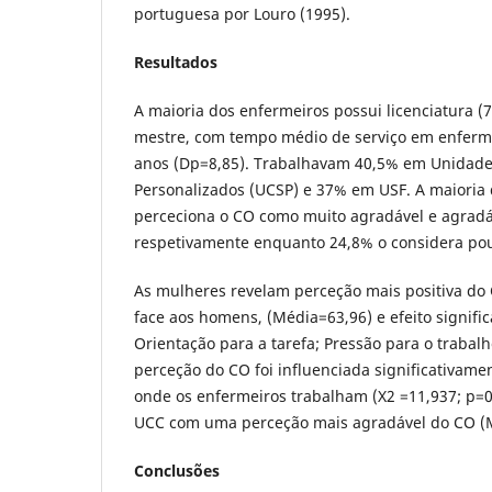
portuguesa por Louro (1995).
Resultados
A maioria dos enfermeiros possui licenciatura (
mestre, com tempo médio de serviço em enferm
anos (Dp=8,85). Trabalhavam 40,5% em Unidade
Personalizados (UCSP) e 37% em USF. A maioria
perceciona o CO como muito agradável e agrad
respetivamente enquanto 24,8% o considera pou
As mulheres revelam perceção mais positiva do
face aos homens, (Média=63,96) e efeito signific
Orientação para a tarefa; Pressão para o trabalh
perceção do CO foi influenciada significativame
onde os enfermeiros trabalham (X2 =11,937; p=0
UCC com uma perceção mais agradável do CO (M
Conclusões