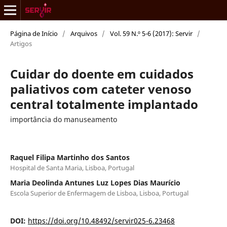
Página de Início
/
Arquivos
/
Vol. 59 N.º 5-6 (2017): Servir
/
Artigos
Cuidar do doente em cuidados
paliativos com cateter venoso
central totalmente implantado
importância do manuseamento
Raquel Filipa Martinho dos Santos
Hospital de Santa Maria, Lisboa, Portugal
Maria Deolinda Antunes Luz Lopes Dias Maurício
Escola Superior de Enfermagem de Lisboa, Lisboa, Portugal
DOI:
https://doi.org/10.48492/servir025-6.23468