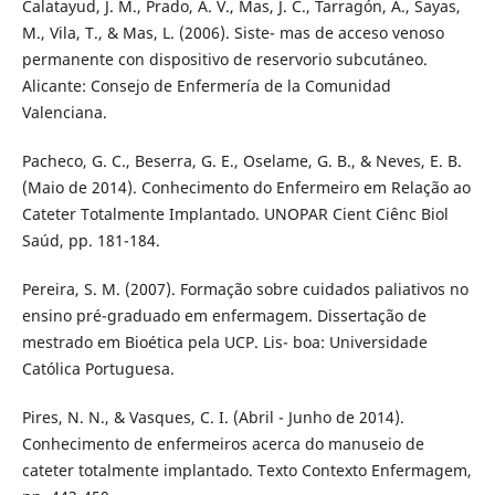
Calatayud, J. M., Prado, A. V., Mas, J. C., Tarragón, A., Sayas,
M., Vila, T., & Mas, L. (2006). Siste- mas de acceso venoso
permanente con dispositivo de reservorio subcutáneo.
Alicante: Consejo de Enfermería de la Comunidad
Valenciana.
Pacheco, G. C., Beserra, G. E., Oselame, G. B., & Neves, E. B.
(Maio de 2014). Conhecimento do Enfermeiro em Relação ao
Cateter Totalmente Implantado. UNOPAR Cient Ciênc Biol
Saúd, pp. 181-184.
Pereira, S. M. (2007). Formação sobre cuidados paliativos no
ensino pré-graduado em enfermagem. Dissertação de
mestrado em Bioética pela UCP. Lis- boa: Universidade
Católica Portuguesa.
Pires, N. N., & Vasques, C. I. (Abril - Junho de 2014).
Conhecimento de enfermeiros acerca do manuseio de
cateter totalmente implantado. Texto Contexto Enfermagem,