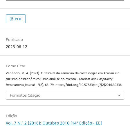
PDF
Publicado
2023-06-12
Como Citar
Venâncio, M. A. (2023). O festival do camarão da costa negra em Acaraú e o
turismo gastronômico: Uma análise do evento .
Tourism and Hospitality
International Journal
,
7
(2), 63–79. https://doi.org/10.57883/thij7(2)2016.30336
Formatos Citação
Edição
Vol. 7 N.º 2 (2016): Outubro 2016 [14ª Edição - EE]