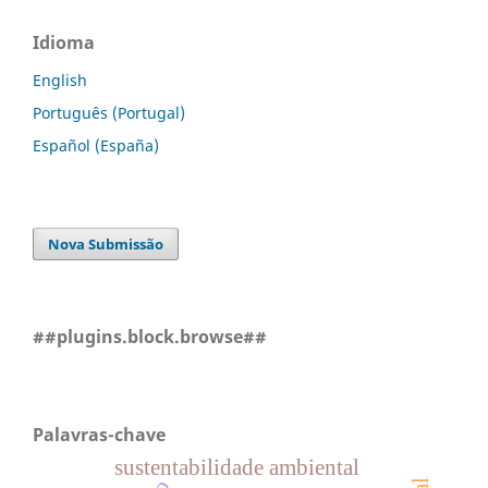
Idioma
English
Português (Portugal)
Español (España)
Nova Submissão
##plugins.block.browse##
Palavras-chave
sustentabilidade ambiental