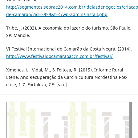
http://segmentos.sebrae2014.com.br/ideiasdenegocios/criacao
de-camarao/?id=5959&t=4/wp-admin/install.php
Tribe, J. (2003). A economia do lazer e do turismo. São Paulo,
SP: Manole.
VI Festival Internacional do Camarão da Costa Negra. (2014).
http://www.festivaldocamaraoaccn.com.br/festival/
Ximenes, L., Vidal, M., & Feitosa, R. (2015). Informe Rural
Etene. Ano Recuperação da Carcinicultura Nordestina Pós-
crise, 1-7. Fortaleza, CE: [s.n.].