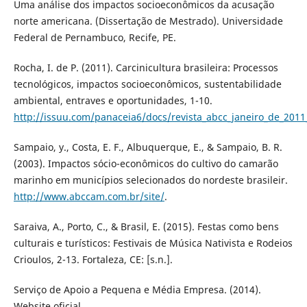
Uma análise dos impactos socioeconômicos da acusação
norte americana. (Dissertação de Mestrado). Universidade
Federal de Pernambuco, Recife, PE.
Rocha, I. de P. (2011). Carcinicultura brasileira: Processos
tecnológicos, impactos socioeconômicos, sustentabilidade
ambiental, entraves e oportunidades, 1-10.
http://issuu.com/panaceia6/docs/revista_abcc_janeiro_de_201
Sampaio, y., Costa, E. F., Albuquerque, E., & Sampaio, B. R.
(2003). Impactos sócio-econômicos do cultivo do camarão
marinho em municípios selecionados do nordeste brasileir.
http://www.abccam.com.br/site/
.
Saraiva, A., Porto, C., & Brasil, E. (2015). Festas como bens
culturais e turísticos: Festivais de Música Nativista e Rodeios
Crioulos, 2-13. Fortaleza, CE: [s.n.].
Serviço de Apoio a Pequena e Média Empresa. (2014).
Website oficial.