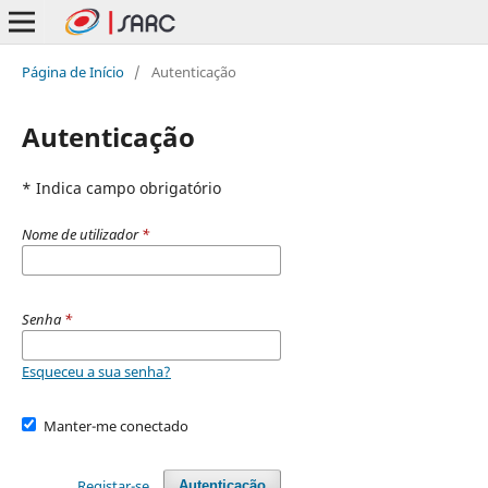
Página de Início
/
Autenticação
Autenticação
* Indica campo obrigatório
Nome de utilizador
*
Senha
*
Esqueceu a sua senha?
Manter-me conectado
Registar-se
Autenticação