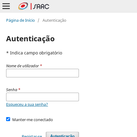
Página de Início
/
Autenticação
Autenticação
* Indica campo obrigatório
Nome de utilizador
*
Senha
*
Esqueceu a sua senha?
Manter-me conectado
Registar-se
Autenticação