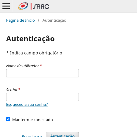
Página de Início
/
Autenticação
Autenticação
* Indica campo obrigatório
Nome de utilizador
*
Senha
*
Esqueceu a sua senha?
Manter-me conectado
Registar-se
Autenticação