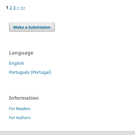
1
2
3
>
>>
Make a Submission
Language
English
Português (Portugal)
Information
For Readers
For Authors