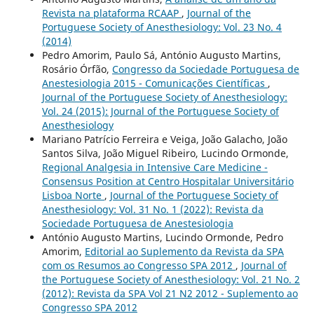
Revista na plataforma RCAAP
,
Journal of the
Portuguese Society of Anesthesiology: Vol. 23 No. 4
(2014)
Pedro Amorim, Paulo Sá, António Augusto Martins,
Rosário Órfão,
Congresso da Sociedade Portuguesa de
Anestesiologia 2015 - Comunicações Científicas
,
Journal of the Portuguese Society of Anesthesiology:
Vol. 24 (2015): Journal of the Portuguese Society of
Anesthesiology
Mariano Patrício Ferreira e Veiga, João Galacho, João
Santos Silva, João Miguel Ribeiro, Lucindo Ormonde,
Regional Analgesia in Intensive Care Medicine -
Consensus Position at Centro Hospitalar Universitário
Lisboa Norte
,
Journal of the Portuguese Society of
Anesthesiology: Vol. 31 No. 1 (2022): Revista da
Sociedade Portuguesa de Anestesiologia
António Augusto Martins, Lucindo Ormonde, Pedro
Amorim,
Editorial ao Suplemento da Revista da SPA
com os Resumos ao Congresso SPA 2012
,
Journal of
the Portuguese Society of Anesthesiology: Vol. 21 No. 2
(2012): Revista da SPA Vol 21 N2 2012 - Suplemento ao
Congresso SPA 2012