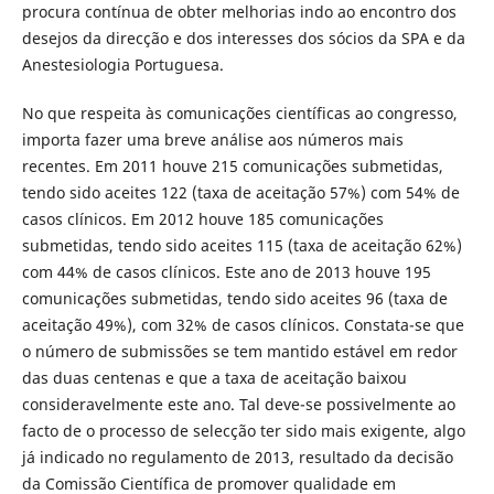
procura contínua de obter melhorias indo ao encontro dos
desejos da direcção e dos interesses dos sócios da SPA e da
Anestesiologia Portuguesa.
No que respeita às comunicações científicas ao congresso,
importa fazer uma breve análise aos números mais
recentes. Em 2011 houve 215 comunicações submetidas,
tendo sido aceites 122 (taxa de aceitação 57%) com 54% de
casos clínicos. Em 2012 houve 185 comunicações
submetidas, tendo sido aceites 115 (taxa de aceitação 62%)
com 44% de casos clínicos. Este ano de 2013 houve 195
comunicações submetidas, tendo sido aceites 96 (taxa de
aceitação 49%), com 32% de casos clínicos. Constata-se que
o número de submissões se tem mantido estável em redor
das duas centenas e que a taxa de aceitação baixou
consideravelmente este ano. Tal deve-se possivelmente ao
facto de o processo de selecção ter sido mais exigente, algo
já indicado no regulamento de 2013, resultado da decisão
da Comissão Científica de promover qualidade em