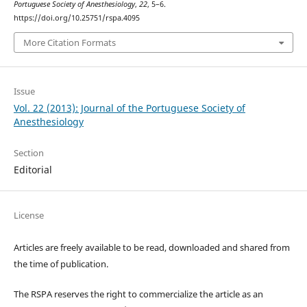
Portuguese Society of Anesthesiology
,
22
, 5–6.
https://doi.org/10.25751/rspa.4095
More Citation Formats
Issue
Vol. 22 (2013): Journal of the Portuguese Society of
Anesthesiology
Section
Editorial
License
Articles are freely available to be read, downloaded and shared from
the time of publication.
The RSPA reserves the right to commercialize the article as an