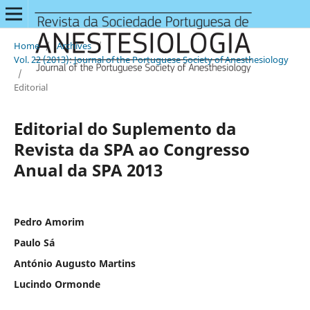
Home
/
Archives
/
Vol. 22 (2013): Journal of the Portuguese Society of Anesthesiology
/
Editorial
Editorial do Suplemento da
Revista da SPA ao Congresso
Anual da SPA 2013
Pedro Amorim
Paulo Sá
António Augusto Martins
Lucindo Ormonde