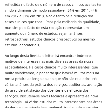
reflectida no facto de o número de casos clínicos aceites ter
vindo a diminuir de modo assinalável: 54% em 2011, 44%
em 2012 e 32% em 2013. Não é tanto pela redução dos
casos clínicos que concluímos pela melhoria da qualidade,
mas sim pelo facto de esta redução representar um
aumento do número de estudos, sejam análises
retrospectivas, estudos clínicos prospectivos ou mesmo
estudos laboratoriais.
Ao longo desta Revista o leitor irá encontrar inúmeros
motivos de interesse nas mais diversas áreas da nossa
especialidade. Há casos clínicos muito interessantes, que
muito valorizamos, e por certo que haverá muitos mais na
nossa prática ao longo do ano que não são relatados. Há
várias análises da prática dos serviços, auditorias, avaliação
do grau de satisfação dos doentes e da eficácia dos
serviços. Discutem-se novas técnicas e apresenta-se nova
tecnologia. Há vários estudos muito interessantes nas áreas
da dor e da anestesia loco-regional, traduzindo o carinho