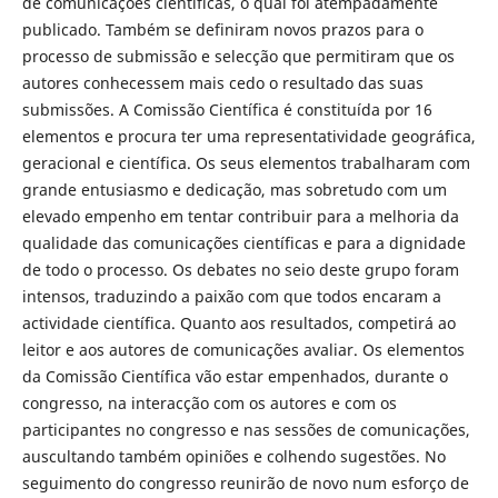
de comunicações científicas, o qual foi atempadamente
publicado. Também se definiram novos prazos para o
processo de submissão e selecção que permitiram que os
autores conhecessem mais cedo o resultado das suas
submissões. A Comissão Científica é constituída por 16
elementos e procura ter uma representatividade geográfica,
geracional e científica. Os seus elementos trabalharam com
grande entusiasmo e dedicação, mas sobretudo com um
elevado empenho em tentar contribuir para a melhoria da
qualidade das comunicações científicas e para a dignidade
de todo o processo. Os debates no seio deste grupo foram
intensos, traduzindo a paixão com que todos encaram a
actividade científica. Quanto aos resultados, competirá ao
leitor e aos autores de comunicações avaliar. Os elementos
da Comissão Científica vão estar empenhados, durante o
congresso, na interacção com os autores e com os
participantes no congresso e nas sessões de comunicações,
auscultando também opiniões e colhendo sugestões. No
seguimento do congresso reunirão de novo num esforço de