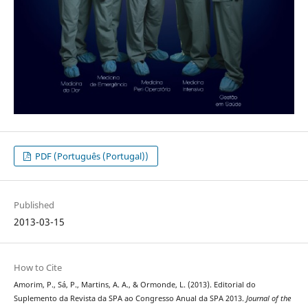
PDF (Português (Portugal))
Published
2013-03-15
How to Cite
Amorim, P., Sá, P., Martins, A. A., & Ormonde, L. (2013). Editorial do
Suplemento da Revista da SPA ao Congresso Anual da SPA 2013.
Journal of the