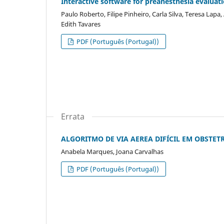
Interactive software for preanesthesia evaluat
Paulo Roberto, Filipe Pinheiro, Carla Silva, Teresa Lap
Edith Tavares
PDF (Português (Portugal))
Errata
ALGORITMO DE VIA AEREA DIFÍCIL EM OBSTETR
Anabela Marques, Joana Carvalhas
PDF (Português (Portugal))