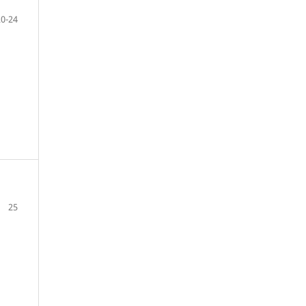
20-24
25