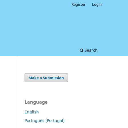
Register
Login
Search
Make a Submission
Language
English
Português (Portugal)