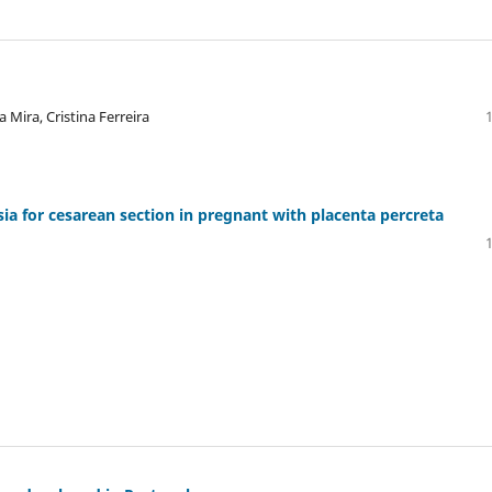
 Mira, Cristina Ferreira
ia for cesarean section in pregnant with placenta percreta