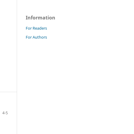
Information
For Readers
For Authors
4-5