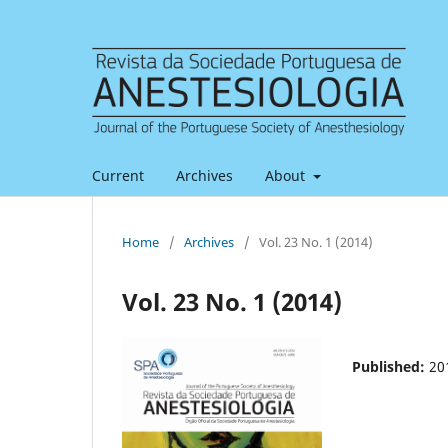
Current
Archives
About
Home
/
Archives
/
Vol. 23 No. 1 (2014)
Vol. 23 No. 1 (2014)
Published:
20