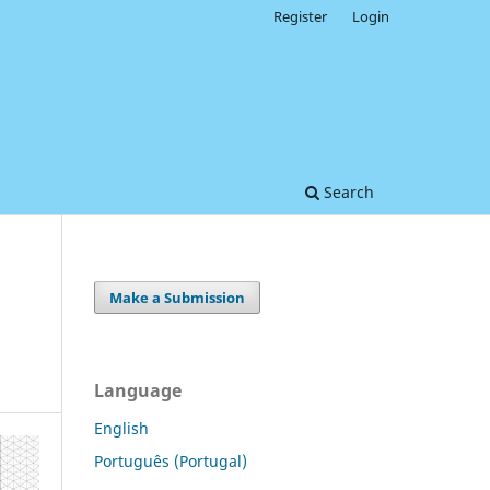
Register
Login
Search
Make a Submission
Language
English
Português (Portugal)