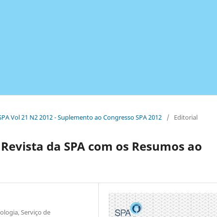
a SPA Vol 21 N2 2012 - Suplemento ao Congresso SPA 2012
/
Editorial
a Revista da SPA com os Resumos ao
ologia, Serviço de