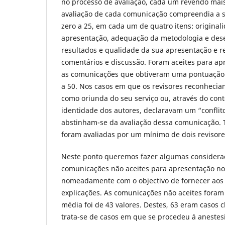
no processo de avaliação, cada um revendo mai
avaliação de cada comunicação compreendia a 
zero a 25, em cada um de quatro itens: originali
apresentação, adequação da metodologia e des
resultados e qualidade da sua apresentação e r
comentários e discussão. Foram aceites para a
as comunicações que obtiveram uma pontuação 
a 50. Nos casos em que os revisores reconhec
como oriunda do seu serviço ou, através do con
identidade dos autores, declaravam um “conflito
abstinham-se da avaliação dessa comunicação.
foram avaliadas por um mínimo de dois revisore
Neste ponto queremos fazer algumas considera
comunicações não aceites para apresentação no
nomeadamente com o objectivo de fornecer aos
explicações. As comunicações não aceites foram
média foi de 43 valores. Destes, 63 eram casos c
trata-se de casos em que se procedeu á aneste