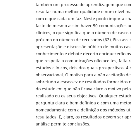
também um processo de aprendizagem que com
resultar numa melhor qualidade e num nível ma
com o que cada um faz. Neste ponto importa ch
facto de mesmo assim haver 50 comunicações ac
clínicos, o que significa que o número de casos cl
próximo do número de recusados (62). Fica assi
apresentação e discussão pública de muitos cas
conhecimento e debate decerto enriquecerão os
que respeita a comunicações não aceites, falta 
estudos clínicos, dois dos quais prospectivos, 4
observacional. O motivo para a não aceitação d
sobretudo a escassez de resultados fornecidos
do estudo em que não ficava claro o motivo pelo
realizado ou os seus objectivos. Qualquer est
pergunta clara e bem definida e com uma meto
nomeadamente com a definição dos métodos util
resultados. E, claro, os resultados devem ser ap
análise permite conclusões.