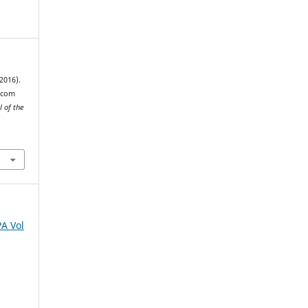
2016).
A com
l of the
.
PA Vol