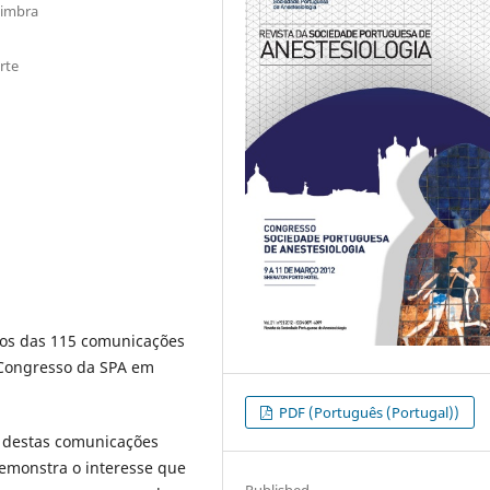
oimbra
rte
os das 115 comunicações
 Congresso da SPA em
PDF (Português (Portugal))
a destas comunicações
demonstra o interesse que