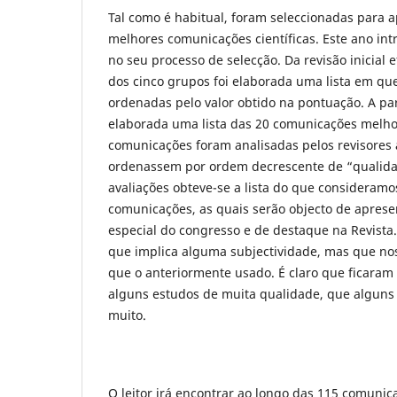
Tal como é habitual, foram seleccionadas para a
melhores comunicações científicas. Este ano in
no seu processo de selecção. Da revisão inicial
dos cinco grupos foi elaborada uma lista em q
ordenadas pelo valor obtido na pontuação. A parti
elaborada uma lista das 20 comunicações melho
comunicações foram analisadas pelos revisores 
ordenassem por ordem decrescente de “qualidad
avaliações obteve-se a lista do que consideramo
comunicações, as quais serão objecto de apres
especial do congresso e de destaque na Revista
que implica alguma subjectividade, mas que nos
que o anteriormente usado. É claro que ficaram 
alguns estudos de muita qualidade, que alguns 
muito.
O leitor irá encontrar ao longo das 115 comuni