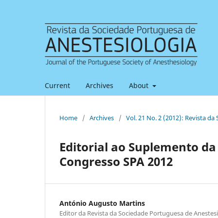
Current
Archives
About
Home
/
Archives
/
Vol. 21 No. 2 (2012): Revista d
Editorial ao Suplemento d
Congresso SPA 2012
António Augusto Martins
Editor da Revista da Sociedade Portuguesa de Anestesi