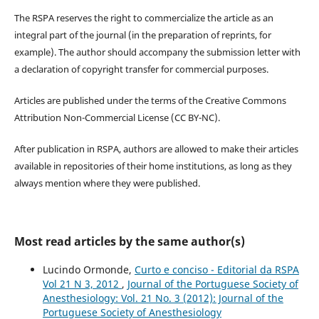
The RSPA reserves the right to commercialize the article as an
integral part of the journal (in the preparation of reprints, for
example). The author should accompany the submission letter with
a declaration of copyright transfer for commercial purposes.
Articles are published under the terms of the Creative Commons
Attribution Non-Commercial License (CC BY-NC).
After publication in RSPA, authors are allowed to make their articles
available in repositories of their home institutions, as long as they
always mention where they were published.
Most read articles by the same author(s)
Lucindo Ormonde,
Curto e conciso - Editorial da RSPA
Vol 21 N 3, 2012
,
Journal of the Portuguese Society of
Anesthesiology: Vol. 21 No. 3 (2012): Journal of the
Portuguese Society of Anesthesiology