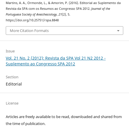
Martins, A. A., Ormonde, L., & Amorim, P. (2016). Editorial ao Suplemento da
Revista da SPA com os Resumos ao Congresso SPA 2012.
Journal of the
Portuguese Society of Anesthesiology
,
21
(2), 5.
https://doi.org/10.25751/rspa.8848
More Citation Formats
Issue
Vol. 21 No. 2 (2012): Revista da SPA Vol 21 N2 2012 -
Suplemento ao Congresso SPA 2012
Section
Editorial
License
Articles are freely available to be read, downloaded and shared from
the time of publication.