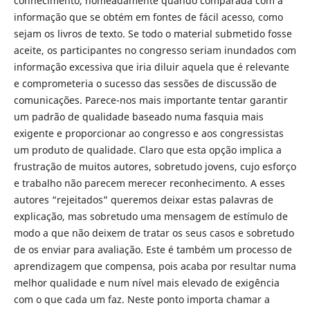
conhecimento, nomeadamente quando comparada com a
informação que se obtém em fontes de fácil acesso, como
sejam os livros de texto. Se todo o material submetido fosse
aceite, os participantes no congresso seriam inundados com
informação excessiva que iria diluir aquela que é relevante
e comprometeria o sucesso das sessões de discussão de
comunicações. Parece-nos mais importante tentar garantir
um padrão de qualidade baseado numa fasquia mais
exigente e proporcionar ao congresso e aos congressistas
um produto de qualidade. Claro que esta opção implica a
frustração de muitos autores, sobretudo jovens, cujo esforço
e trabalho não parecem merecer reconhecimento. A esses
autores “rejeitados” queremos deixar estas palavras de
explicação, mas sobretudo uma mensagem de estímulo de
modo a que não deixem de tratar os seus casos e sobretudo
de os enviar para avaliação. Este é também um processo de
aprendizagem que compensa, pois acaba por resultar numa
melhor qualidade e num nível mais elevado de exigência
com o que cada um faz. Neste ponto importa chamar a