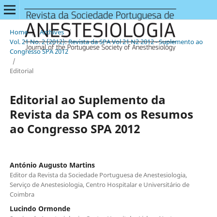
Home
/
Archives
/
Vol. 21 No. 2 (2012): Revista da SPA Vol 21 N2 2012 - Suplemento ao
Congresso SPA 2012
/
Editorial
Editorial ao Suplemento da
Revista da SPA com os Resumos
ao Congresso SPA 2012
António Augusto Martins
Editor da Revista da Sociedade Portuguesa de Anestesiologia,
Serviço de Anestesiologia, Centro Hospitalar e Universitário de
Coimbra
Lucindo Ormonde