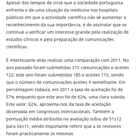
Apesar dos tempos de crise que a sociedade portuguesa
enfrenta e de uma situação da medicina nos hospitais
públicos em que a actividade científica não vê aumentar o
reconhecimento da sua importância, é de assinalar que se
continue a verificar um interesse grande pela realização de
estudos clínicos e pela preparação de comunicações
científicas.
É interessante aliás realizar uma comparação com 2011. No
ano passado foram submetidas 215 comunicações e aceites
122; este ano foram submetidas 185 e aceites 115, sendo
que o número de comunicações aceites é semelhante. Em
percentagem todavia, em 2011 a taxa de aceitação foi de
57% enquanto que este ano foi de 62%, uma clara subida.
Este valor, 62%, aproxima-nos da taxa de aceitação
observada em congressos internacionais. Também a
pontuação média atribuída na avaliação subiu de 51±12
para 54±11, sendo importante referir que a os revisores
foram practicamente os mesmos