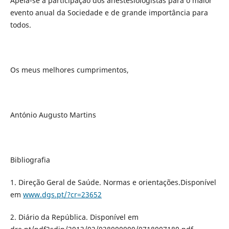
Apela-se à participação dos anestesiologistas para o maior
evento anual da Sociedade e de grande importância para
todos.
Os meus melhores cumprimentos,
António Augusto Martins
Bibliografia
1. Direção Geral de Saúde. Normas e orientações.Disponível
em
www.dgs.pt/?cr=23652
2. Diário da República. Disponível em