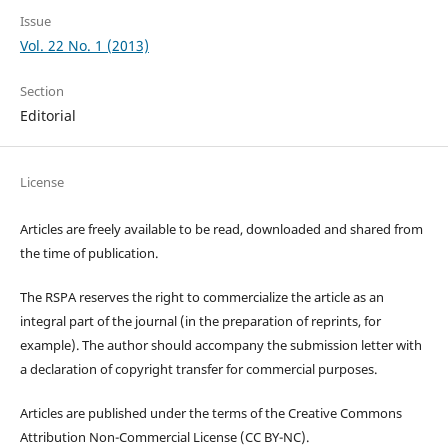
Issue
Vol. 22 No. 1 (2013)
Section
Editorial
License
Articles are freely available to be read, downloaded and shared from
the time of publication.
The RSPA reserves the right to commercialize the article as an
integral part of the journal (in the preparation of reprints, for
example). The author should accompany the submission letter with
a declaration of copyright transfer for commercial purposes.
Articles are published under the terms of the Creative Commons
Attribution Non-Commercial License (CC BY-NC).