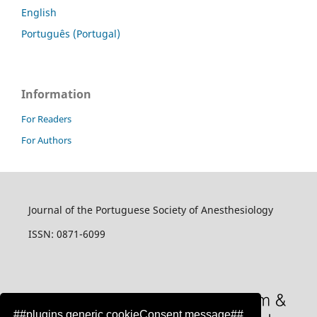
English
Português (Portugal)
Information
For Readers
For Authors
Journal of the Portuguese Society of Anesthesiology
ISSN: 0871-6099
##plugins.generic.cookieConsent.message##