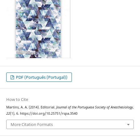
PDF (Português (Portugal))
How to Cite
Martins, A. A. (2014). Editorial.
Journal of the Portuguese Society of Anesthesiology
,
22
(1), 6. https://doi.org/10.25751/rspa.3540
More Citation Formats