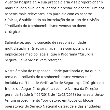
vivência hospitalar. A sua prática diária visa proporcionar o
mais elevado nível de cuidados a prestar ao doente. Um dos
aspetos mais relevantes, em paralelo com os aspetos
clínicos, é sublinhado na introdução do artigo de revisão
“Profilaxia do tromboembolismo venoso no doente
cirúrgico”.
Salienta-se, aqui, o conceito de responsabilidade
multidisciplinar (não só clínica, mas com potenciais
implicações médico-legais) que o Programa “Cirurgia
Segura, Salva Vidas” vem reforçar.
Neste âmbito de responsabilidade partilhada e, na qual o
tema da profilaxia do tromboembolismo venoso está
incluída na “Lista de Verificação de Segurança Cirúrgica e o
Índice de Apgar Cirúrgico”, a recente Norma da Direção-
geral da Saúde (nº 02/2013 de 12/02/2013) torna esta
check-
list
um procedimento “obrigatório em todos os blocos
operatórios do Serviço Nacional de Saúde e das entidades