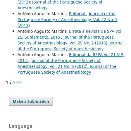
(2013): Journal of the Portuguese Society of
Anesthesiology
António Augusto Martins,
Editorial
,
Journal of the
Portuguese Society of Anesthesiology: Vol. 22 No. 3
(2013)
António Augusto Martins,
Errata à Revista da SPA Vol
25, Suplemento, 2016
,
Journal of the Portuguese
Society of Anesthesiology: Vol. 25 No. 2 (2016): Journal
of the Portuguese Society of Anesthesiology
António Augusto Martins,
Editorial da RSPA Vol 21 N 5,
2012
,
Journal of the Portuguese Society of
Anesthesiology: Vol. 21 No. 5 (2012): Journal of the
Portuguese Society of Anesthesiology
1
2
>
>>
Make a Submission
Language