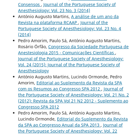
Consensos
,
Journal of the Portuguese Society of
Anesthesiology: Vol. 23 No. 3 (2014)
António Augusto Martins,
A análise de um ano da
Revista na plataforma RCAAP
,
Journal of the
Portuguese Society of Anesthesiology: Vol. 23 No. 4
(2014)
Pedro Amorim, Paulo Sá, António Augusto Martins,
Rosário Órfão,
Congresso da Sociedade Portuguesa de
Anestesiologia 2015 - Comunicações Científicas
,
Journal of the Portuguese Society of Anesthesiology:
Vol. 24 (2015): Journal of the Portuguese Society of
Anesthesiology
António Augusto Martins, Lucindo Ormonde, Pedro
Amorim,
Editorial ao Suplemento da Revista da SPA
com os Resumos ao Congresso SPA 2012
,
Journal of
the Portuguese Society of Anesthesiology: Vol. 21 No. 2
(2012): Revista da SPA Vol 21 N2 2012 - Suplemento ao
Congresso SPA 2012
Pedro Amorim, Paulo Sá, António Augusto Martins,
Lucindo Ormonde,
Editorial do Suplemento da Revista
da SPA ao Congresso Anual da SPA 2013
,
Journal of
the Portuguese Society of Anesthesiology: Vol. 22