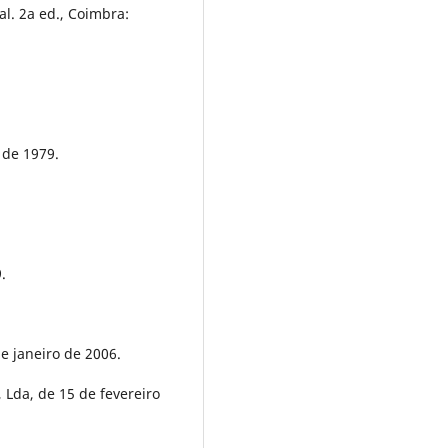
nal. 2a ed., Coimbra:
 de 1979.
.
de janeiro de 2006.
 Lda, de 15 de fevereiro