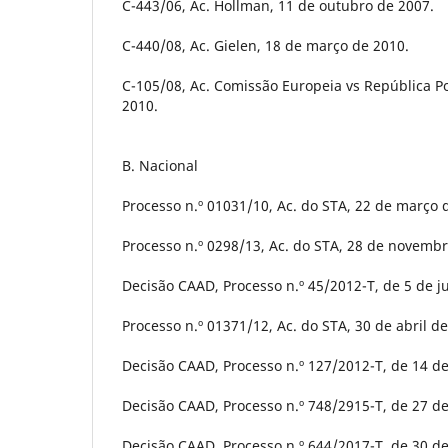
C-443/06, Ac. Hollman, 11 de outubro de 2007.
C-440/08, Ac. Gielen, 18 de março de 2010.
C-105/08, Ac. Comissão Europeia vs República P
2010.
B. Nacional
Processo n.º 01031/10, Ac. do STA, 22 de março 
Processo n.º 0298/13, Ac. do STA, 28 de novembr
Decisão CAAD, Processo n.º 45/2012-T, de 5 de j
Processo n.º 01371/12, Ac. do STA, 30 de abril d
Decisão CAAD, Processo n.º 127/2012-T, de 14 d
Decisão CAAD, Processo n.º 748/2915-T, de 27 de
Decisão CAAD, Processo n.º 644/2017-T, de 30 d