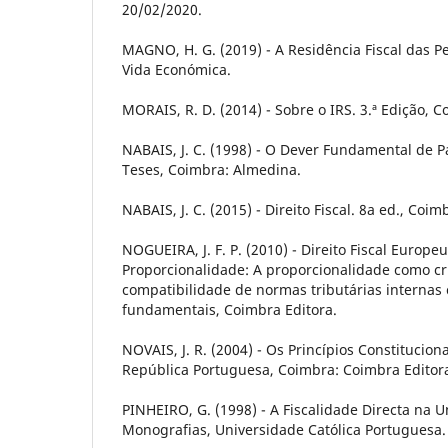
20/02/2020.
MAGNO, H. G. (2019) - A Residência Fiscal das Pe
Vida Económica.
MORAIS, R. D. (2014) - Sobre o IRS. 3.ª Edição, 
NABAIS, J. C. (1998) - O Dever Fundamental de 
Teses, Coimbra: Almedina.
NABAIS, J. C. (2015) - Direito Fiscal. 8a ed., Coi
NOGUEIRA, J. F. P. (2010) - Direito Fiscal Europ
Proporcionalidade: A proporcionalidade como cri
compatibilidade de normas tributárias internas
fundamentais, Coimbra Editora.
NOVAIS, J. R. (2004) - Os Princípios Constitucion
República Portuguesa, Coimbra: Coimbra Editor
PINHEIRO, G. (1998) - A Fiscalidade Directa na U
Monografias, Universidade Católica Portuguesa.