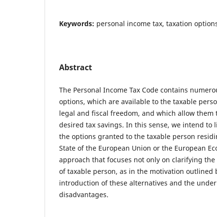
Keywords:
personal income tax, taxation option
Abstract
The Personal Income Tax Code contains numerou
options, which are available to the taxable pers
legal and fiscal freedom, and which allow them 
desired tax savings. In this sense, we intend to 
the options granted to the taxable person resi
State of the European Union or the European Ec
approach that focuses not only on clarifying the 
of taxable person, as in the motivation outlined b
introduction of these alternatives and the unde
disadvantages.