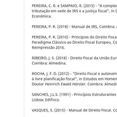
PEREIRA, C. R. e SAMPAIO, R. (2015) - “A compl
tributação em sede de IRS e a justiça fiscal”, in 
Económica.
PEREIRA, P. R. (2018) - Manual de IRS, Coimbra:
PEREIRA, P. R. (2010) - Princípios do Direito Fisc
Paradigma Clássico ao Direito Fiscal Europeu, C
Reimpressão 2016.
RIBEIRO, J. S. (2018) - Direito Fiscal da União Eu
Coimbra: Almedina.
ROCHA, J. F. D. (2012) - “Direito Fiscal e autono
à livre planificação fiscal”, in Estudos em Hom
Doutor Heinrich Ewald Hörster. Coimbra: Almedi
SANCHES, J.L.S. (1991) - Princípios Estruturantes
Lisboa: Edifisco.
VASQUES, S. (2015) - Manual de Direito Fiscal. 