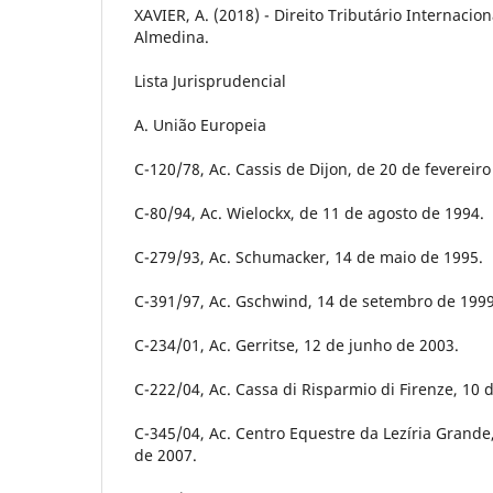
XAVIER, A. (2018) - Direito Tributário Internacio
Almedina.
Lista Jurisprudencial
A. União Europeia
C-120/78, Ac. Cassis de Dijon, de 20 de fevereiro
C-80/94, Ac. Wielockx, de 11 de agosto de 1994.
C-279/93, Ac. Schumacker, 14 de maio de 1995.
C-391/97, Ac. Gschwind, 14 de setembro de 1999
C-234/01, Ac. Gerritse, 12 de junho de 2003.
C-222/04, Ac. Cassa di Risparmio di Firenze, 10 
C-345/04, Ac. Centro Equestre da Lezíria Grande,
de 2007.