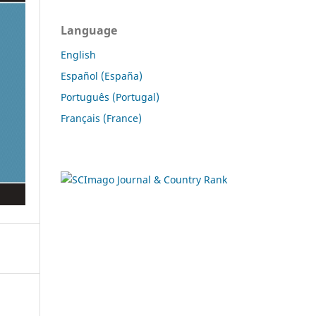
Language
English
Español (España)
Português (Portugal)
Français (France)