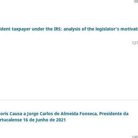
98
dent taxpayer under the IRS: analysis of the legislator’s motivat
127
ris Causa a Jorge Carlos de Almeida Fonseca, Presidente da
rtucalense 16 de Junho de 2021
146