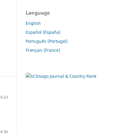
Language
English
Español (España)
Português (Portugal)
Français (France)
9-23
24-34