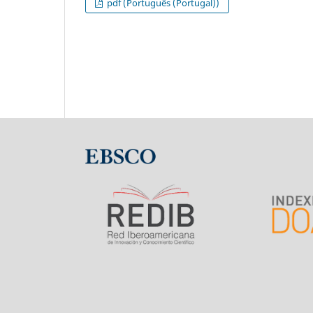
pdf (Português (Portugal))