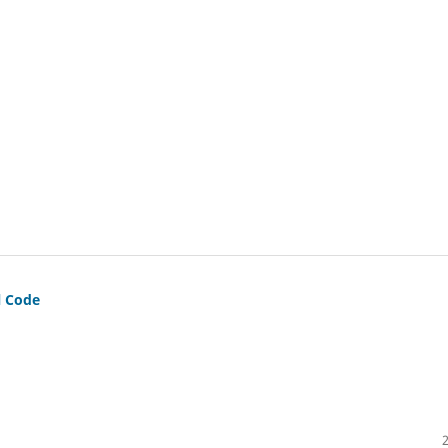
l Code