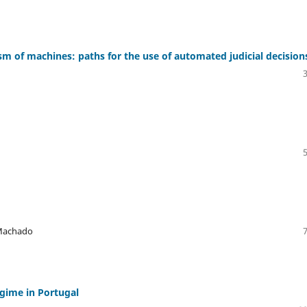
m of machines: paths for the use of automated judicial decision
 Machado
egime in Portugal