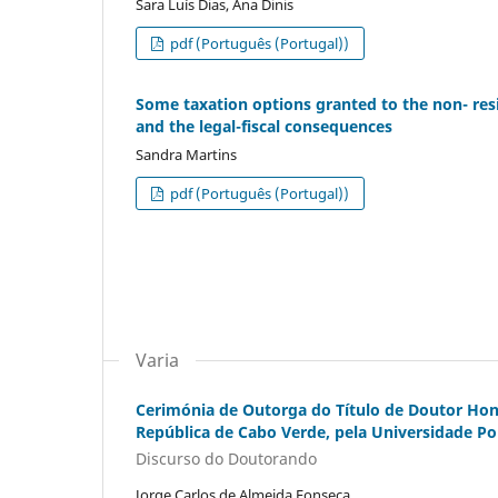
Sara Luís Dias, Ana Dinis
pdf (Português (Portugal))
Some taxation options granted to the non- resi
and the legal-fiscal consequences
Sandra Martins
pdf (Português (Portugal))
Varia
Cerimónia de Outorga do Título de Doutor Hono
República de Cabo Verde, pela Universidade Po
Discurso do Doutorando
Jorge Carlos de Almeida Fonseca