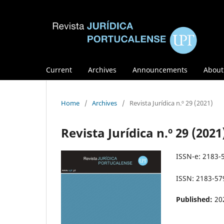
Current
Archives
Announcements
Abou
Home
/
Archives
/
Revista Jurídica n.º 29 (2021)
Revista Jurídica n.º 29 (2021
ISSN-e: 2183-
ISSN: 2183-57
Published:
20