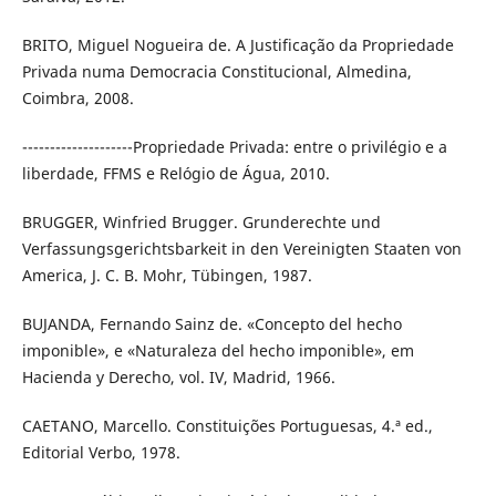
BRITO, Miguel Nogueira de. A Justificação da Propriedade
Privada numa Democracia Constitucional, Almedina,
Coimbra, 2008.
--------------------Propriedade Privada: entre o privilégio e a
liberdade, FFMS e Relógio de Água, 2010.
BRUGGER, Winfried Brugger. Grunderechte und
Verfassungsgerichtsbarkeit in den Vereinigten Staaten von
America, J. C. B. Mohr, Tübingen, 1987.
BUJANDA, Fernando Sainz de. «Concepto del hecho
imponible», e «Naturaleza del hecho imponible», em
Hacienda y Derecho, vol. IV, Madrid, 1966.
CAETANO, Marcello. Constituições Portuguesas, 4.ª ed.,
Editorial Verbo, 1978.