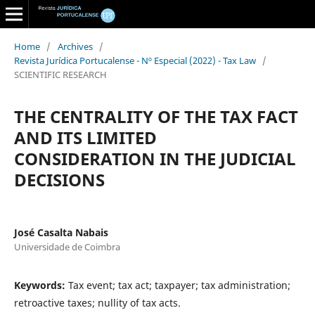
Home
/
Archives
/
Revista Jurídica Portucalense - Nº Especial (2022) - Tax Law
/
SCIENTIFIC RESEARCH
THE CENTRALITY OF THE TAX FACT
AND ITS LIMITED
CONSIDERATION IN THE JUDICIAL
DECISIONS
José Casalta Nabais
Universidade de Coimbra
Keywords:
Tax event; tax act; taxpayer; tax administration;
retroactive taxes; nullity of tax acts.