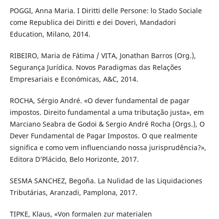
POGGI, Anna Maria. I Diritti delle Persone: lo Stado Sociale
come Republica dei Diritti e dei Doveri, Mandadori
Education, Milano, 2014.
RIBEIRO, Maria de Fátima / VITA, Jonathan Barros (Org.),
Segurança Jurídica. Novos Paradigmas das Relações
Empresariais e Económicas, A&C, 2014.
ROCHA, Sérgio André. «O dever fundamental de pagar
impostos. Direito fundamental a uma tributação justa», em
Marciano Seabra de Godoi & Sergio André Rocha (Orgs.), O
Dever Fundamental de Pagar Impostos. O que realmente
significa e como vem influenciando nossa jurisprudência?»,
Editora D’Plácido, Belo Horizonte, 2017.
SESMA SANCHEZ, Begoña. La Nulidad de las Liquidaciones
Tributárias, Aranzadi, Pamplona, 2017.
TIPKE, Klaus, «Von formalen zur materialen