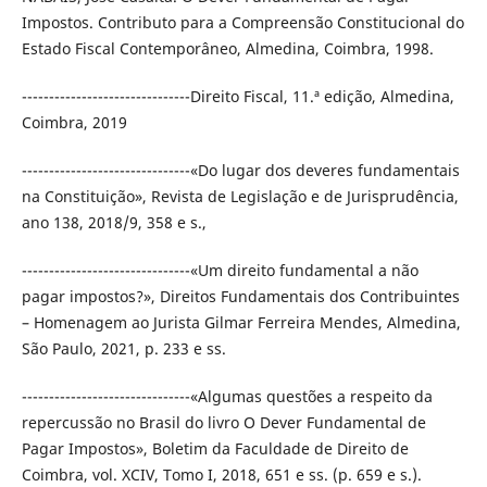
Impostos. Contributo para a Compreensão Constitucional do
Estado Fiscal Contemporâneo, Almedina, Coimbra, 1998.
-------------------------------Direito Fiscal, 11.ª edição, Almedina,
Coimbra, 2019
-------------------------------«Do lugar dos deveres fundamentais
na Constituição», Revista de Legislação e de Jurisprudência,
ano 138, 2018/9, 358 e s.,
-------------------------------«Um direito fundamental a não
pagar impostos?», Direitos Fundamentais dos Contribuintes
– Homenagem ao Jurista Gilmar Ferreira Mendes, Almedina,
São Paulo, 2021, p. 233 e ss.
-------------------------------«Algumas questões a respeito da
repercussão no Brasil do livro O Dever Fundamental de
Pagar Impostos», Boletim da Faculdade de Direito de
Coimbra, vol. XCIV, Tomo I, 2018, 651 e ss. (p. 659 e s.).