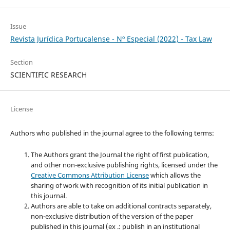
Issue
Revista Jurídica Portucalense - Nº Especial (2022) - Tax Law
Section
SCIENTIFIC RESEARCH
License
Authors who published in the journal agree to the following terms:
The Authors grant the Journal the right of first publication,
and other non-exclusive publishing rights, licensed under the
Creative Commons Attribution License
which allows the
sharing of work with recognition of its initial publication in
this journal.
Authors are able to take on additional contracts separately,
non-exclusive distribution of the version of the paper
published in this journal (ex .: publish in an institutional