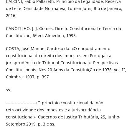
CALCINI, Fábio Pallaretti. Princípio da Legalidade. Reserva
de Lei e Densidade Normativa, Lumen Juris, Rio de Janeiro,
2016.
CANOTILHO, J. J. Gomes. Direito Constitucional e Teoria da
Constituição, 6ª ed. Almedina, 1993.
COSTA; José Manuel Cardoso da. «O enquadramento
constitucional do direito dos impostos em Portugal: a
jurisprudência do Tribunal Constitucional», Perspectivas
Constitucionais. Nos 20 Anos da Constituição de 1976, vol. II,
Coimbra, 1997, p. 397
ss.
--------------------«O princípio constitucional da não
retroactividade dos impostos e a jurisprudência
constitucional», Cadernos de Justiça Tributária, 25, Junho-
Setembro 2019, p. 3 e ss.