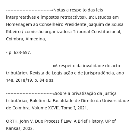
------------------------------«Notas a respeito das leis
interpretativas e impostos retroactivos», In: Estudos em
Homenagem ao Conselheiro Presidente Joaquim de Sousa
Ribeiro / comissão organizadora Tribunal Constitucional,
Coimbra, Almedina,
- p. 633-657.
-------------------------------«A respeito da invalidade do acto
tributário», Revista de Legislação e de Jurisprudência, ano
148, 2018/19, p. 84 e ss.
-------------------------------«Sobre a privatização da justiça
tributária», Boletim da Faculdade de Direito da Universidade
de Coimbra, Volume XCVII, Tomo I, 2021.
ORTH, John V. Due Process f Law. A Brief History, UP of
Kansas, 2003.