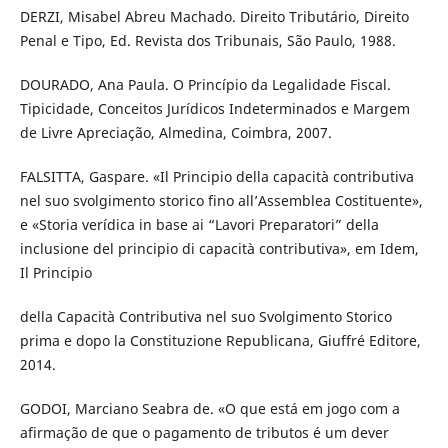
DERZI, Misabel Abreu Machado. Direito Tributário, Direito
Penal e Tipo, Ed. Revista dos Tribunais, São Paulo, 1988.
DOURADO, Ana Paula. O Princípio da Legalidade Fiscal.
Tipicidade, Conceitos Jurídicos Indeterminados e Margem
de Livre Apreciação, Almedina, Coimbra, 2007.
FALSITTA, Gaspare. «Il Principio della capacità contributiva
nel suo svolgimento storico fino all’Assemblea Costituente»,
e «Storia verídica in base ai “Lavori Preparatori” della
inclusione del principio di capacità contributiva», em Idem,
Il Principio
della Capacità Contributiva nel suo Svolgimento Storico
prima e dopo la Constituzione Republicana, Giuffré Editore,
2014.
GODOI, Marciano Seabra de. «O que está em jogo com a
afirmação de que o pagamento de tributos é um dever