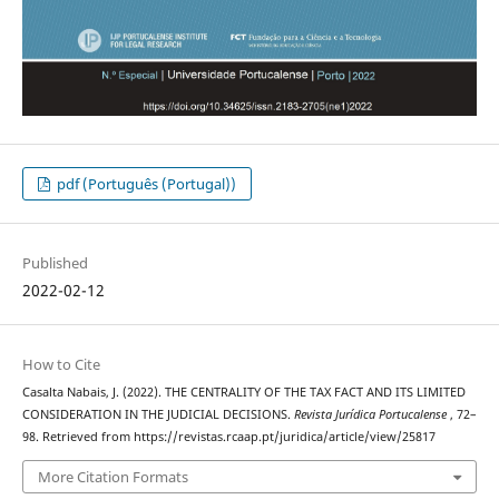
pdf (Português (Portugal))
Published
2022-02-12
How to Cite
Casalta Nabais, J. (2022). THE CENTRALITY OF THE TAX FACT AND ITS LIMITED
CONSIDERATION IN THE JUDICIAL DECISIONS.
Revista Jurídica Portucalense
, 72–
98. Retrieved from https://revistas.rcaap.pt/juridica/article/view/25817
More Citation Formats