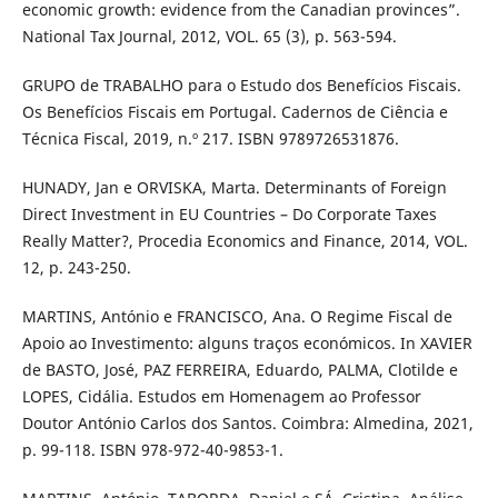
economic growth: evidence from the Canadian provinces”.
National Tax Journal, 2012, VOL. 65 (3), p. 563-594.
GRUPO de TRABALHO para o Estudo dos Benefícios Fiscais.
Os Benefícios Fiscais em Portugal. Cadernos de Ciência e
Técnica Fiscal, 2019, n.º 217. ISBN 9789726531876.
HUNADY, Jan e ORVISKA, Marta. Determinants of Foreign
Direct Investment in EU Countries – Do Corporate Taxes
Really Matter?, Procedia Economics and Finance, 2014, VOL.
12, p. 243-250.
MARTINS, António e FRANCISCO, Ana. O Regime Fiscal de
Apoio ao Investimento: alguns traços económicos. In XAVIER
de BASTO, José, PAZ FERREIRA, Eduardo, PALMA, Clotilde e
LOPES, Cidália. Estudos em Homenagem ao Professor
Doutor António Carlos dos Santos. Coimbra: Almedina, 2021,
p. 99-118. ISBN 978-972-40-9853-1.