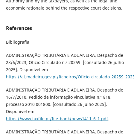
Authority and by the taxpayers, as well as the legal and
economic rationale behind the respective court decisions.
References
Bibliografia
ADMINISTRAÇÃO TRIBUTÁRIA E ADUANEIRA, Despacho de
28/6/2023, Ofício Circulado n.º 20259. [consultado 26 julho
2025]. Disponível em
https://at.madeira.gov.pt/ficheiros/Oficio_circulado_20259_202
ADMINISTRAÇÃO TRIBUTÁRIA E ADUANEIRA, Despacho de
16/7/2010, Pedido de informação vinculativa n.º 818,
processo 2010 001800. [consultado 26 julho 2025].
Disponível em
https://www.taxfile.pt/file_bank/news1411_6_1.pdf
.
ADMINISTRAÇÃO TRIBUTÁRIA E ADUANEIRA, Despacho de