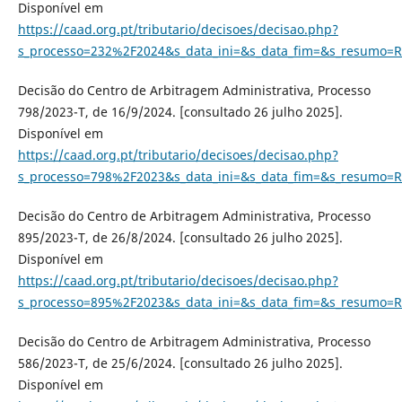
Disponível em
https://caad.org.pt/tributario/decisoes/decisao.php?
s_processo=232%2F2024&s_data_ini=&s_data_fim=&s_resumo=R
Decisão do Centro de Arbitragem Administrativa, Processo
798/2023-T, de 16/9/2024. [consultado 26 julho 2025].
Disponível em
https://caad.org.pt/tributario/decisoes/decisao.php?
s_processo=798%2F2023&s_data_ini=&s_data_fim=&s_resumo=R
Decisão do Centro de Arbitragem Administrativa, Processo
895/2023-T, de 26/8/2024. [consultado 26 julho 2025].
Disponível em
https://caad.org.pt/tributario/decisoes/decisao.php?
s_processo=895%2F2023&s_data_ini=&s_data_fim=&s_resumo=R
Decisão do Centro de Arbitragem Administrativa, Processo
586/2023-T, de 25/6/2024. [consultado 26 julho 2025].
Disponível em