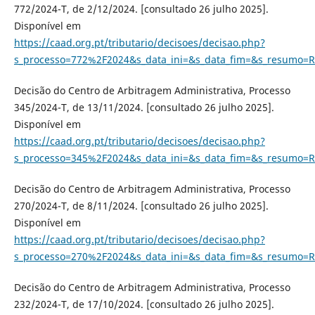
772/2024-T, de 2/12/2024. [consultado 26 julho 2025].
Disponível em
https://caad.org.pt/tributario/decisoes/decisao.php?
s_processo=772%2F2024&s_data_ini=&s_data_fim=&s_resumo=R
Decisão do Centro de Arbitragem Administrativa, Processo
345/2024-T, de 13/11/2024. [consultado 26 julho 2025].
Disponível em
https://caad.org.pt/tributario/decisoes/decisao.php?
s_processo=345%2F2024&s_data_ini=&s_data_fim=&s_resumo=R
Decisão do Centro de Arbitragem Administrativa, Processo
270/2024-T, de 8/11/2024. [consultado 26 julho 2025].
Disponível em
https://caad.org.pt/tributario/decisoes/decisao.php?
s_processo=270%2F2024&s_data_ini=&s_data_fim=&s_resumo=R
Decisão do Centro de Arbitragem Administrativa, Processo
232/2024-T, de 17/10/2024. [consultado 26 julho 2025].