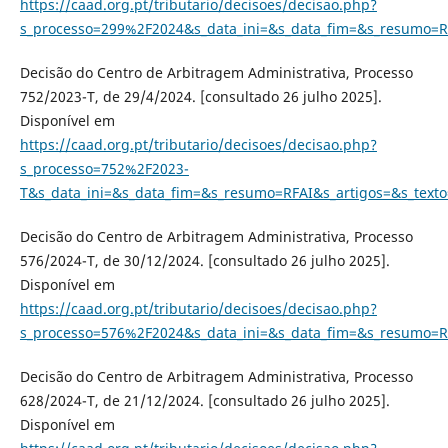
https://caad.org.pt/tributario/decisoes/decisao.php?
s_processo=299%2F2024&s_data_ini=&s_data_fim=&s_resumo=R
Decisão do Centro de Arbitragem Administrativa, Processo
752/2023-T, de 29/4/2024. [consultado 26 julho 2025].
Disponível em
https://caad.org.pt/tributario/decisoes/decisao.php?
s_processo=752%2F2023-
T&s_data_ini=&s_data_fim=&s_resumo=RFAI&s_artigos=&s_text
Decisão do Centro de Arbitragem Administrativa, Processo
576/2024-T, de 30/12/2024. [consultado 26 julho 2025].
Disponível em
https://caad.org.pt/tributario/decisoes/decisao.php?
s_processo=576%2F2024&s_data_ini=&s_data_fim=&s_resumo=R
Decisão do Centro de Arbitragem Administrativa, Processo
628/2024-T, de 21/12/2024. [consultado 26 julho 2025].
Disponível em