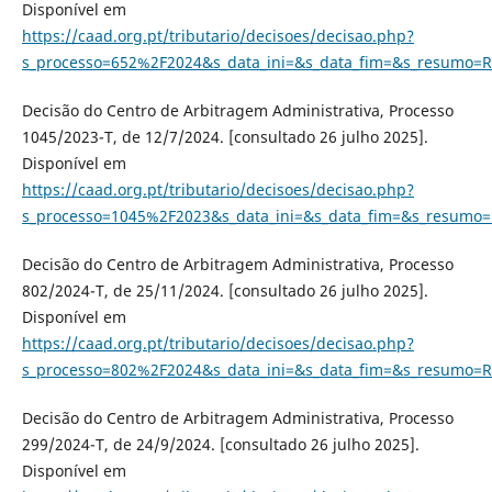
Disponível em
https://caad.org.pt/tributario/decisoes/decisao.php?
s_processo=652%2F2024&s_data_ini=&s_data_fim=&s_resumo=R
Decisão do Centro de Arbitragem Administrativa, Processo
1045/2023-T, de 12/7/2024. [consultado 26 julho 2025].
Disponível em
https://caad.org.pt/tributario/decisoes/decisao.php?
s_processo=1045%2F2023&s_data_ini=&s_data_fim=&s_resumo=
Decisão do Centro de Arbitragem Administrativa, Processo
802/2024-T, de 25/11/2024. [consultado 26 julho 2025].
Disponível em
https://caad.org.pt/tributario/decisoes/decisao.php?
s_processo=802%2F2024&s_data_ini=&s_data_fim=&s_resumo=R
Decisão do Centro de Arbitragem Administrativa, Processo
299/2024-T, de 24/9/2024. [consultado 26 julho 2025].
Disponível em