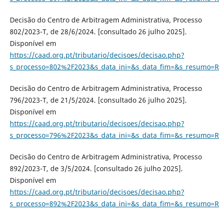
Decisão do Centro de Arbitragem Administrativa, Processo
802/2023-T, de 28/6/2024. [consultado 26 julho 2025].
Disponível em
https://caad.org.pt/tributario/decisoes/decisao.php?
s_processo=802%2F2023&s_data_ini=&s_data_fim=&s_resumo=R
Decisão do Centro de Arbitragem Administrativa, Processo
796/2023-T, de 21/5/2024. [consultado 26 julho 2025].
Disponível em
https://caad.org.pt/tributario/decisoes/decisao.php?
s_processo=796%2F2023&s_data_ini=&s_data_fim=&s_resumo=R
Decisão do Centro de Arbitragem Administrativa, Processo
892/2023-T, de 3/5/2024. [consultado 26 julho 2025].
Disponível em
https://caad.org.pt/tributario/decisoes/decisao.php?
s_processo=892%2F2023&s_data_ini=&s_data_fim=&s_resumo=R