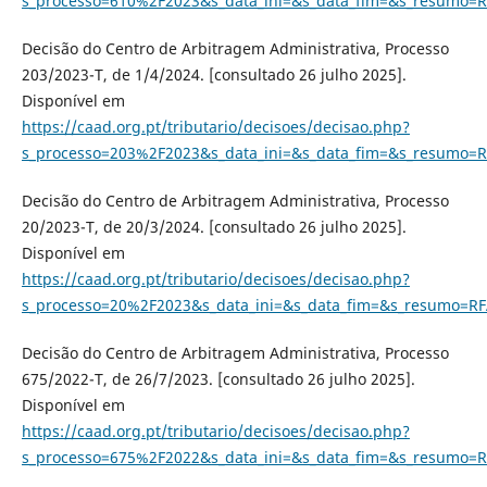
s_processo=610%2F2023&s_data_ini=&s_data_fim=&s_resumo=R
Decisão do Centro de Arbitragem Administrativa, Processo
203/2023-T, de 1/4/2024. [consultado 26 julho 2025].
Disponível em
https://caad.org.pt/tributario/decisoes/decisao.php?
s_processo=203%2F2023&s_data_ini=&s_data_fim=&s_resumo=R
Decisão do Centro de Arbitragem Administrativa, Processo
20/2023-T, de 20/3/2024. [consultado 26 julho 2025].
Disponível em
https://caad.org.pt/tributario/decisoes/decisao.php?
s_processo=20%2F2023&s_data_ini=&s_data_fim=&s_resumo=RF
Decisão do Centro de Arbitragem Administrativa, Processo
675/2022-T, de 26/7/2023. [consultado 26 julho 2025].
Disponível em
https://caad.org.pt/tributario/decisoes/decisao.php?
s_processo=675%2F2022&s_data_ini=&s_data_fim=&s_resumo=R