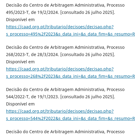
Decisão do Centro de Arbitragem Administrativa, Processo
495/2023-T, de 19/2/2024. [consultado 26 julho 2025].
Disponível em
https://caad.org.pt/tributario/decisoes/decisao.php?
s_processo=495%2F2023&s_data_ini=&s_data_fim=&s_resumo=R
Decisão do Centro de Arbitragem Administrativa, Processo
268/2023-T, de 28/3/2024. [consultado 26 julho 2025].
Disponível em
https://caad.org.pt/tributario/decisoes/decisao.php?
s_processo=268%2F2023&s_data_ini=&s_data_fim=&s_resumo=R
Decisão do Centro de Arbitragem Administrativa, Processo
544/2022-T, de 19/1/2023. [consultado 26 julho 2025].
Disponível em
https://caad.org.pt/tributario/decisoes/decisao.php?
s_processo=544%2F2022&s_data_ini=&s_data_fim=&s_resumo=R
Decisão do Centro de Arbitragem Administrativa, Processo