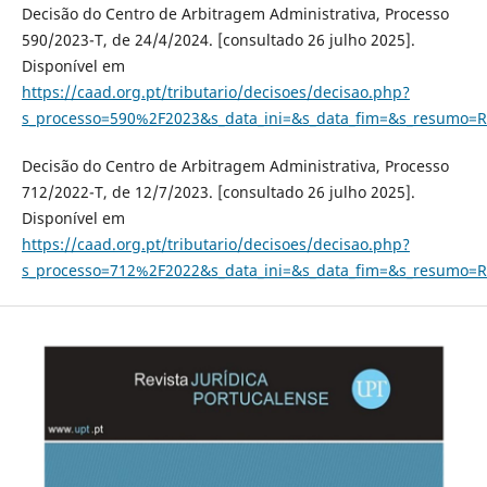
Decisão do Centro de Arbitragem Administrativa, Processo
590/2023-T, de 24/4/2024. [consultado 26 julho 2025].
Disponível em
https://caad.org.pt/tributario/decisoes/decisao.php?
s_processo=590%2F2023&s_data_ini=&s_data_fim=&s_resumo=R
Decisão do Centro de Arbitragem Administrativa, Processo
712/2022-T, de 12/7/2023. [consultado 26 julho 2025].
Disponível em
https://caad.org.pt/tributario/decisoes/decisao.php?
s_processo=712%2F2022&s_data_ini=&s_data_fim=&s_resumo=R