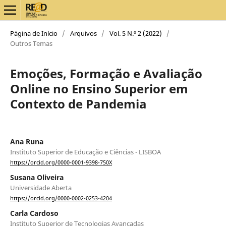
Página de Início
/
Arquivos
/
Vol. 5 N.º 2 (2022)
/
Outros Temas
Emoções, Formação e Avaliação
Online no Ensino Superior em
Contexto de Pandemia
Ana Runa
Instituto Superior de Educação e Ciências - LISBOA
https://orcid.org/0000-0001-9398-750X
Susana Oliveira
Universidade Aberta
https://orcid.org/0000-0002-0253-4204
Carla Cardoso
Instituto Superior de Tecnologias Avançadas