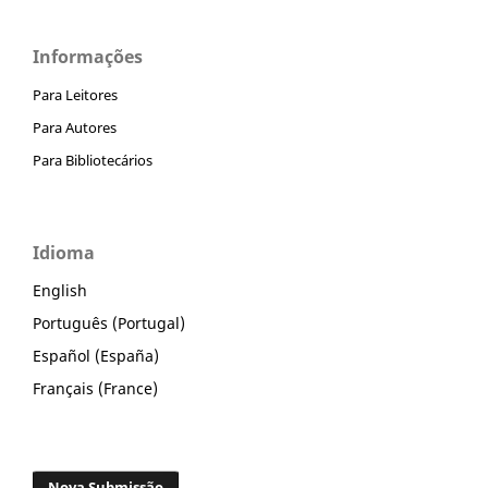
Informações
Para Leitores
Para Autores
Para Bibliotecários
Idioma
English
Português (Portugal)
Español (España)
Français (France)
Nova Submissão