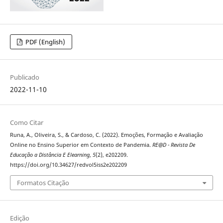
PDF (English)
Publicado
2022-11-10
Como Citar
Runa, A., Oliveira, S., & Cardoso, C. (2022). Emoções, Formação e Avaliação
Online no Ensino Superior em Contexto de Pandemia.
RE@D - Revista De
Educação a Distância E Elearning
,
5
(2), e202209.
https://doi.org/10.34627/redvol5iss2e202209
Formatos Citação
Edição