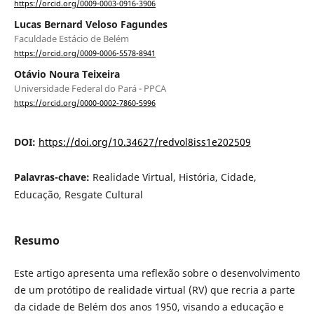
https://orcid.org/0009-0003-0916-3906
Lucas Bernard Veloso Fagundes
Faculdade Estácio de Belém
https://orcid.org/0009-0006-5578-8941
Otávio Noura Teixeira
Universidade Federal do Pará - PPCA
https://orcid.org/0000-0002-7860-5996
DOI:
https://doi.org/10.34627/redvol8iss1e202509
Palavras-chave:
Realidade Virtual, História, Cidade,
Educação, Resgate Cultural
Resumo
Este artigo apresenta uma reflexão sobre o desenvolvimento
de um protótipo de realidade virtual (RV) que recria a parte
da cidade de Belém dos anos 1950, visando a educação e