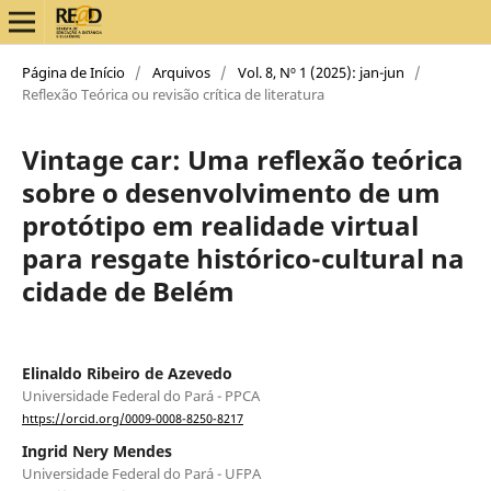
Página de Início
/
Arquivos
/
Vol. 8, Nº 1 (2025): jan-jun
/
Reflexão Teórica ou revisão crítica de literatura
Vintage car: Uma reflexão teórica
sobre o desenvolvimento de um
protótipo em realidade virtual
para resgate histórico-cultural na
cidade de Belém
Elinaldo Ribeiro de Azevedo
Universidade Federal do Pará - PPCA
https://orcid.org/0009-0008-8250-8217
Ingrid Nery Mendes
Universidade Federal do Pará - UFPA