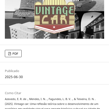
PDF
Publicado
2025-06-30
Como Citar
Azevedo, E. R. de ., Mendes, I. N. ., Fagundes, L. B. V. ., & Teixeira, O. N. .
(2025). Vintage car: Uma reflexão teórica sobre o desenvolvimento de um
protótipo em realidade virtual para resgate histórico-cultural na cidade de