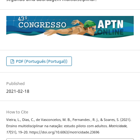
PDF (Português (Portugal))
Published
2021-02-18
How to Cite
Vieira, L., Dias, C., de Vasconcelos, M. B., Fernandes , R. J., & Soares, S. (2021).
Ensino multidisciplinar na natação: estudo piloto com adultos.
Motricidade
,
17
(S1), 19–20. https://doi.org/10.6063/motricidade.23696