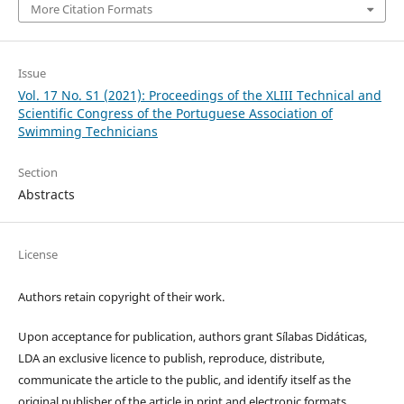
More Citation Formats
Issue
Vol. 17 No. S1 (2021): Proceedings of the XLIII Technical and
Scientific Congress of the Portuguese Association of
Swimming Technicians
Section
Abstracts
License
Authors retain copyright of their work.
Upon acceptance for publication, authors grant Sílabas Didáticas,
LDA an exclusive licence to publish, reproduce, distribute,
communicate the article to the public, and identify itself as the
original publisher of the article in print and electronic formats,