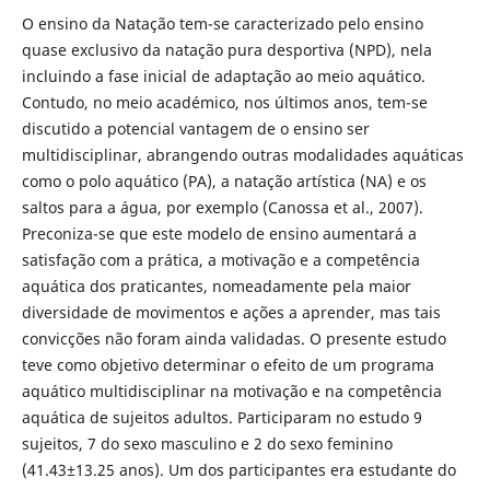
O ensino da Natação tem-se caracterizado pelo ensino
quase exclusivo da natação pura desportiva (NPD), nela
incluindo a fase inicial de adaptação ao meio aquático.
Contudo, no meio académico, nos últimos anos, tem-se
discutido a potencial vantagem de o ensino ser
multidisciplinar, abrangendo outras modalidades aquáticas
como o polo aquático (PA), a natação artística (NA) e os
saltos para a água, por exemplo (Canossa et al., 2007).
Preconiza-se que este modelo de ensino aumentará a
satisfação com a prática, a motivação e a competência
aquática dos praticantes, nomeadamente pela maior
diversidade de movimentos e ações a aprender, mas tais
convicções não foram ainda validadas. O presente estudo
teve como objetivo determinar o efeito de um programa
aquático multidisciplinar na motivação e na competência
aquática de sujeitos adultos. Participaram no estudo 9
sujeitos, 7 do sexo masculino e 2 do sexo feminino
(41.43±13.25 anos). Um dos participantes era estudante do