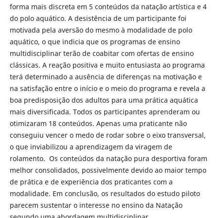
forma mais discreta em 5 conteúdos da natação artística e 4
do polo aquático. A desistência de um participante foi
motivada pela aversão do mesmo à modalidade de polo
aquático, o que indicia que os programas de ensino
multidisciplinar terão de coabitar com ofertas de ensino
clássicas. A reação positiva e muito entusiasta ao programa
terá determinado a ausência de diferenças na motivação e
na satisfação entre o início e o meio do programa e revela a
boa predisposição dos adultos para uma prática aquática
mais diversificada. Todos os participantes aprenderam ou
otimizaram 18 conteúdos. Apenas uma praticante não
conseguiu vencer o medo de rodar sobre o eixo transversal,
o que inviabilizou a aprendizagem da viragem de
rolamento. Os conteúdos da natação pura desportiva foram
melhor consolidados, possivelmente devido ao maior tempo
de prática e de experiência dos praticantes com a
modalidade. Em conclusão, os resultados do estudo piloto
parecem sustentar o interesse no ensino da Natação
segundo uma abordagem multidisciplinar.