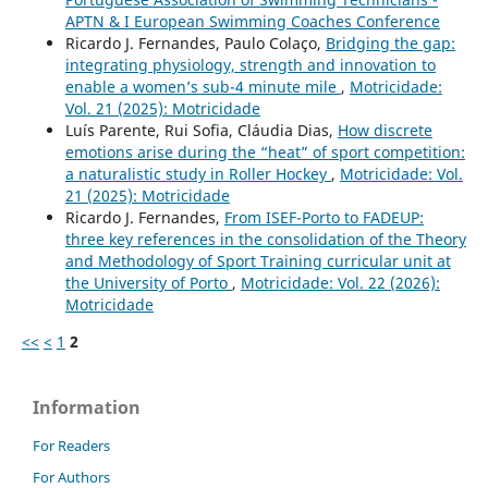
APTN & I European Swimming Coaches Conference
Ricardo J. Fernandes, Paulo Colaço,
Bridging the gap:
integrating physiology, strength and innovation to
enable a women’s sub-4 minute mile
,
Motricidade:
Vol. 21 (2025): Motricidade
Luís Parente, Rui Sofia, Cláudia Dias,
How discrete
emotions arise during the “heat” of sport competition:
a naturalistic study in Roller Hockey
,
Motricidade: Vol.
21 (2025): Motricidade
Ricardo J. Fernandes,
From ISEF-Porto to FADEUP:
three key references in the consolidation of the Theory
and Methodology of Sport Training curricular unit at
the University of Porto
,
Motricidade: Vol. 22 (2026):
Motricidade
<<
<
1
2
Information
For Readers
For Authors