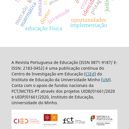
justiça
matemática
mercado
juventude
diretor
oportunidades
implementação
educação física
A Revista Portuguesa de Educação (ISSN 0871-9187/ E-
ISSN: 2183-0452) é uma publicação contínua do
Centro de Investigação em Educação (
CIEd
) do
Instituto de Educação da Universidade Minho (
UM
).
Conta com o apoio de fundos nacionais da
FCT/MCTES-PT através dos projetos UIDB/01661/2020
e UIDP/01661/2020, Instituto de Educação,
Universidade do Minho.