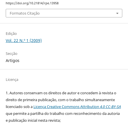
https://doi.org/10.21814/rpe.13958
Formatos Citação
Edição
Vol. 22 N.º 1 (2009)
Secção
Artigos
Licença
1. Autores conservam os direitos de autor e concedem à revista o
direito de primeira publicação, com o trabalho simultaneamente
licenciado sob a
Licença Creative Commons Attribution
4.0 CC-BY-SA
que permite a partilha do trabalho com reconhecimento da autoria
e publicação inicial nesta revista;