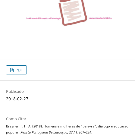
PDF
Publicado
2018-02-27
Como Citar
Brayner, F. H. A. (2018). Homens e mulheres de "palavra": diálogo e educação
popular.
Revista Portuguesa De Educação
,
22
(1), 207–224.