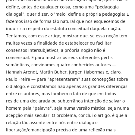
define, antes de qualquer coisa, como uma "pedagogia
dialogal", quer dizer, o 'meio' define a própria pedagogia! E
fazemos isso de forma tão natural que nos esquecemos de
inquirir a respeito do estatuto conceitual daquela noção.
Tentamos, com esse artigo, mostrar que, se essa noção tem
muitas vezes a finalidade de estabelecer ou facilitar
consensos intersubjetivos, a própria noção não é
consensual. E para mostrar os seus diferentes perfis
semânticos, convidamos quatro conhecidos autores —
Hannah Arendt, Martin Buber, Jürgen Habermas e, claro,
Paulo Freire — para "apresentarem" suas concepções sobre
o diálogo, e constatamos não apenas as grandes diferenças
entre os autores, mas também o fato de que em todos
reside uma declarada ou subterrânea intenção de salvar o
homem pela "palavra", seja numa versão mística, seja numa
acepção mais secular. O problema, conclui o artigo, é que a
relação tão assente entre nós entre diálogo e
libertação/emancipação precisa de uma reflexão mais