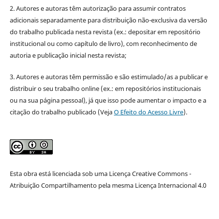
2. Autores e autoras têm autorização para assumir contratos
adicionais separadamente para distribuição não-exclusiva da versão
do trabalho publicada nesta revista (ex.: depositar em repositório
institucional ou como capítulo de livro), com reconhecimento de
autoria e publicação inicial nesta revista;
3. Autores e autoras têm permissão e são estimulado/as a publicar e
distribuir o seu trabalho online (ex.: em repositórios institucionais
ou na sua página pessoal), já que isso pode aumentar o impacto e a
citação do trabalho publicado (Veja
O Efeito do Acesso Livre
).
Esta obra está licenciada sob uma Licença Creative Commons -
Atribuição Compartilhamento pela mesma Licença Internacional 4.0