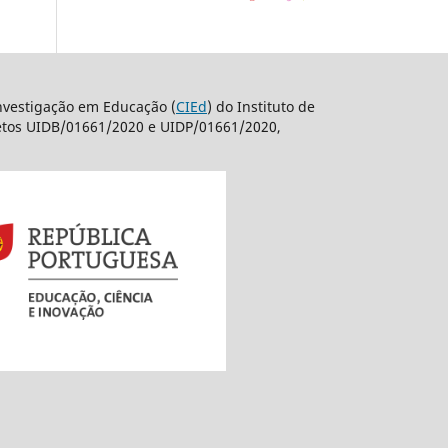
nvestigação em Educação (
CIEd
) do Instituto de
jetos UIDB/01661/2020 e UIDP/01661/2020,