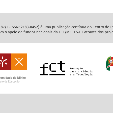
187/ E-ISSN: 2183-0452) é uma publicação contínua do Centro de I
com o apoio de fundos nacionais da FCT/MCTES-PT através dos pro