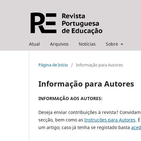
Atual
Arquivos
Notícias
Sobre
Página de Início
/
Informação para Autores
Informação para Autores
INFORMAÇÃO AOS AUTORES:
Deseja enviar contribuições à revista? Convidam
secção, bem como as
Instruções para Autores
. 
um artigo; caso já tenha se registado basta
aced