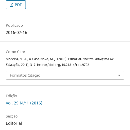
PDF
Publicado
2016-07-16
Como Citar
Moreira, M. A., & Casa-Nova, M. J. (2016). Editorial.
Revista Portuguesa De
Educação
,
29
(1), 3–7. https://doi.org/10.21814/rpe.9702
Formatos Citação
Edição
Vol. 29 N.º 1 (2016)
Secção
Editorial