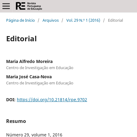
Página de Início
/
Arquivos
/
Vol. 29 N.º 1 (2016)
/
Editorial
Editorial
Maria Alfredo Moreira
Centro de Investigação em Educação
Maria José Casa-Nova
Centro de Investigação em Educação
DOI:
https://doi.org/10.21814/rpe.9702
Resumo
Número 29, volume 1, 2016