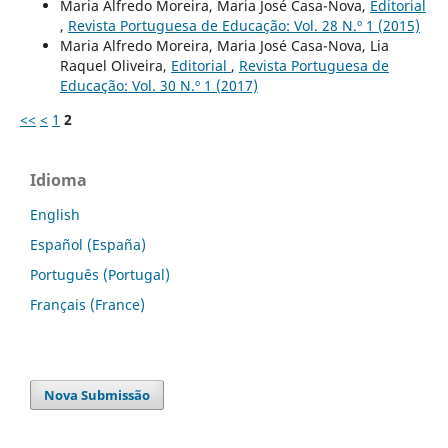
Maria Alfredo Moreira, Maria José Casa-Nova,
Editorial
,
Revista Portuguesa de Educação: Vol. 28 N.º 1 (2015)
Maria Alfredo Moreira, Maria José Casa-Nova, Lia
Raquel Oliveira,
Editorial
,
Revista Portuguesa de
Educação: Vol. 30 N.º 1 (2017)
<<
<
1
2
Idioma
English
Español (España)
Português (Portugal)
Français (France)
Nova Submissão