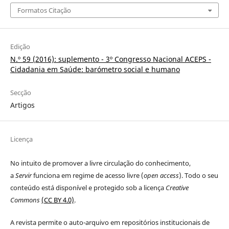
Formatos Citação
Edição
N.º 59 (2016): suplemento - 3º Congresso Nacional ACEPS -
Cidadania em Saúde: barómetro social e humano
Secção
Artigos
Licença
No intuito de promover a livre circulação do conhecimento,
a
Servir
funciona em regime de acesso livre (
open access
). Todo o seu
conteúdo está disponível e protegido sob a licença
Creative
Commons
(CC BY 4.0)
.
A revista permite o auto-arquivo em repositórios institucionais de