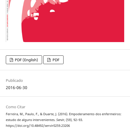
PDF (English)
PDF
Publicado
2016-06-30
Como Citar
Ferreira, M., Paulo, F., & Duarte, J. (2016). Empoderamento dos enfermeiros:
estudo de alguns intervenientes.
Servir
, (59), 92–93.
https://doi.org/10.48492/servir0259.23206