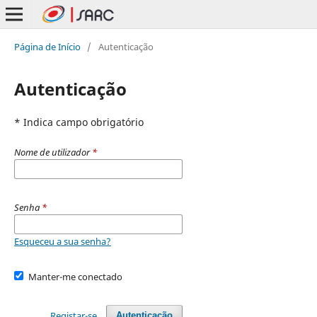
Página de Início
/
Autenticação
Autenticação
* Indica campo obrigatório
Nome de utilizador
*
Senha
*
Esqueceu a sua senha?
Manter-me conectado
Registar-se
Autenticação