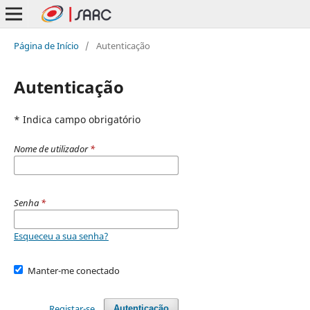
Página de Início
/
Autenticação
Autenticação
* Indica campo obrigatório
Nome de utilizador
*
Senha
*
Esqueceu a sua senha?
Manter-me conectado
Registar-se
Autenticação