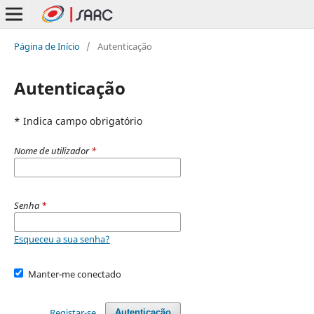
Página de Início
/
Autenticação
Autenticação
* Indica campo obrigatório
Nome de utilizador
*
Senha
*
Esqueceu a sua senha?
Manter-me conectado
Registar-se
Autenticação