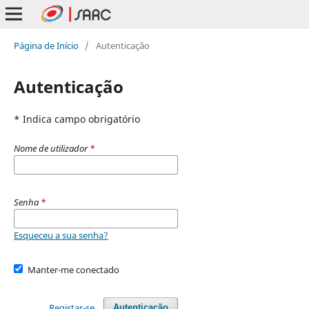
Página de Início
/
Autenticação
Autenticação
* Indica campo obrigatório
Nome de utilizador
*
Senha
*
Esqueceu a sua senha?
Manter-me conectado
Registar-se
Autenticação