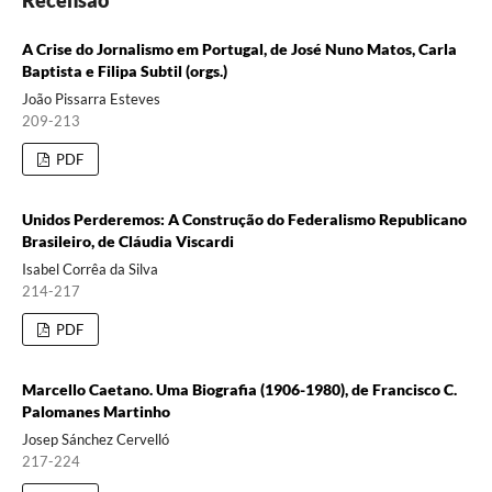
A Crise do Jornalismo em Portugal, de José Nuno Matos, Carla
Baptista e Filipa Subtil (orgs.)
João Pissarra Esteves
209-213
PDF
Unidos Perderemos: A Construção do Federalismo Republicano
Brasileiro, de Cláudia Viscardi
Isabel Corrêa da Silva
214-217
PDF
Marcello Caetano. Uma Biografia (1906-1980), de Francisco C.
Palomanes Martinho
Josep Sánchez Cervelló
217-224