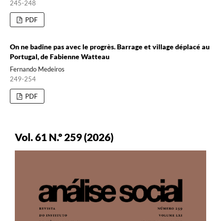
245-248
PDF
On ne badine pas avec le progrès. Barrage et village déplacé au
Portugal, de Fabienne Watteau
Fernando Medeiros
249-254
PDF
Vol. 61 N.º 259 (2026)