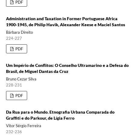
PDF
Administration and Taxation in Former Portuguese Africa
1900-1945, de Philip Havik, Alexander Keese e Maciel Santos
Bárbara Direito
224-227
PDF
Um Império de Conflitos: O Conselho Ultramarino e a Defesa do
Brasil, de Miguel Dantas da Cruz
Bruno Cezar Silva
228-231
PDF
Da Rua para o Mundo. Etnografia Urbana Comparada do
Graffiti e do Parkour, de Lígia Ferro
Vítor Sérgio Ferreira
232-236