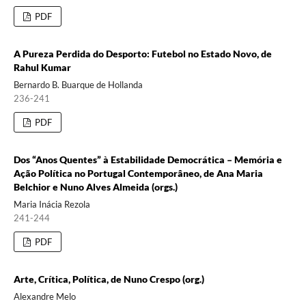
PDF
A Pureza Perdida do Desporto: Futebol no Estado Novo, de
Rahul Kumar
Bernardo B. Buarque de Hollanda
236-241
PDF
Dos “Anos Quentes” à Estabilidade Democrática – Memória e
Ação Política no Portugal Contemporâneo, de Ana Maria
Belchior e Nuno Alves Almeida (orgs.)
Maria Inácia Rezola
241-244
PDF
Arte, Crítica, Política, de Nuno Crespo (org.)
Alexandre Melo