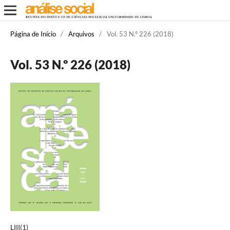
Página de Início
/
Arquivos
/
Vol. 53 N.º 226 (2018)
Vol. 53 N.º 226 (2018)
LIII(1)