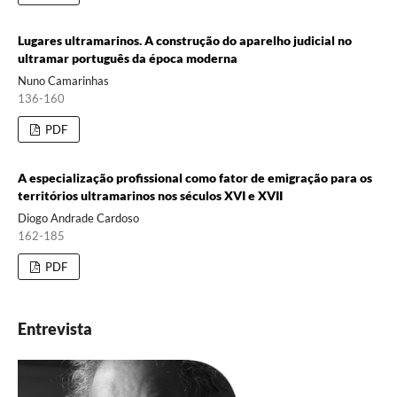
Lugares ultramarinos. A construção do aparelho judicial no
ultramar português da época moderna
Nuno Camarinhas
136-160
PDF
A especialização profissional como fator de emigração para os
territórios ultramarinos nos séculos XVI e XVII
Diogo Andrade Cardoso
162-185
PDF
Entrevista