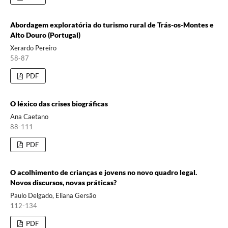
Abordagem exploratória do turismo rural de Trás-os-Montes e
Alto Douro (Portugal)
Xerardo Pereiro
58-87
PDF
O léxico das crises biográficas
Ana Caetano
88-111
PDF
O acolhimento de crianças e jovens no novo quadro legal.
Novos discursos, novas práticas?
Paulo Delgado, Eliana Gersão
112-134
PDF