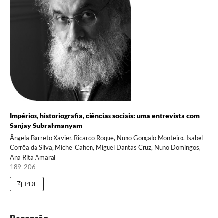
Impérios, historiografia, ciências sociais: uma entrevista com
Sanjay Subrahmanyam
Ângela Barreto Xavier, Ricardo Roque, Nuno Gonçalo Monteiro, Isabel
Corrêa da Silva, Michel Cahen, Miguel Dantas Cruz, Nuno Domingos,
Ana Rita Amaral
189-206
PDF
Recensão