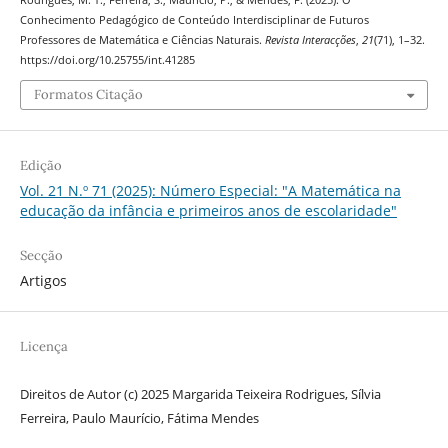
Conhecimento Pedagógico de Conteúdo Interdisciplinar de Futuros
Professores de Matemática e Ciências Naturais.
Revista Interacções
,
21
(71), 1–32.
https://doi.org/10.25755/int.41285
Formatos Citação
Edição
Vol. 21 N.º 71 (2025): Número Especial: "A Matemática na
educação da infância e primeiros anos de escolaridade"
Secção
Artigos
Licença
Direitos de Autor (c) 2025 Margarida Teixeira Rodrigues, Sílvia
Ferreira, Paulo Maurício, Fátima Mendes