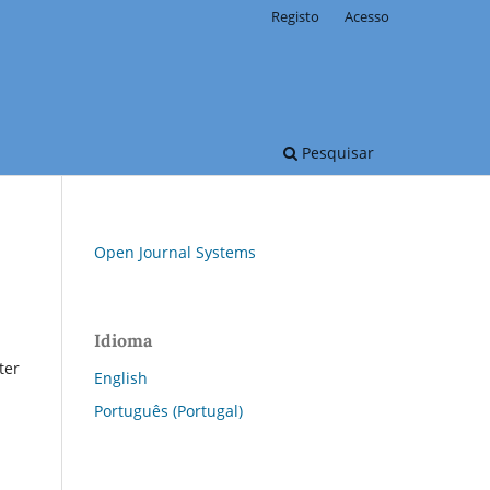
Registo
Acesso
Pesquisar
Open Journal Systems
Idioma
ter
English
Português (Portugal)