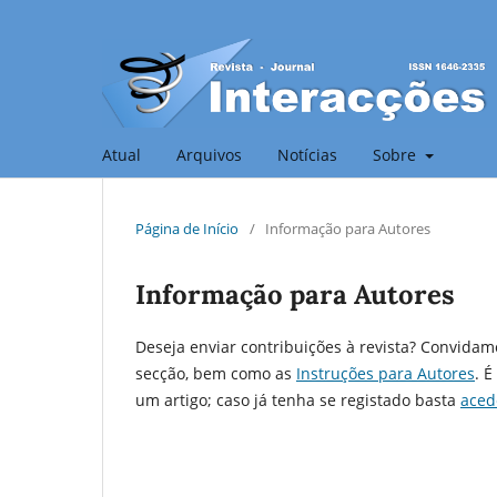
Atual
Arquivos
Notícias
Sobre
Página de Início
/
Informação para Autores
Informação para Autores
Deseja enviar contribuições à revista? Convidam
secção, bem como as
Instruções para Autores
. 
um artigo; caso já tenha se registado basta
aced