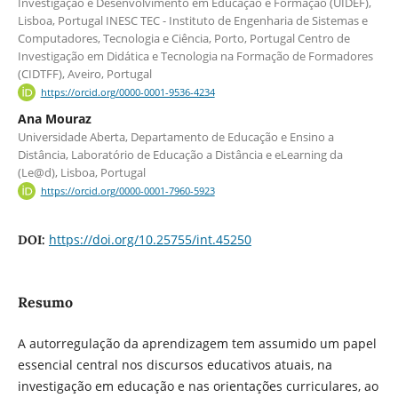
Investigação e Desenvolvimento em Educação e Formação (UIDEF),
Lisboa, Portugal INESC TEC - Instituto de Engenharia de Sistemas e
Computadores, Tecnologia e Ciência, Porto, Portugal Centro de
Investigação em Didática e Tecnologia na Formação de Formadores
(CIDTFF), Aveiro, Portugal
https://orcid.org/0000-0001-9536-4234
Ana Mouraz
Universidade Aberta, Departamento de Educação e Ensino a
Distância, Laboratório de Educação a Distância e eLearning da
(Le@d), Lisboa, Portugal
https://orcid.org/0000-0001-7960-5923
https://doi.org/10.25755/int.45250
DOI:
Resumo
A autorregulação da aprendizagem tem assumido um papel
essencial central nos discursos educativos atuais, na
investigação em educação e nas orientações curriculares, ao