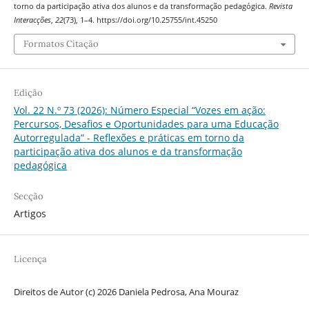
torno da participação ativa dos alunos e da transformação pedagógica.
Revista
Interacções
,
22
(73), 1–4. https://doi.org/10.25755/int.45250
Formatos Citação
Edição
Vol. 22 N.º 73 (2026): Número Especial “Vozes em ação:
Percursos, Desafios e Oportunidades para uma Educação
Autorregulada” - Reflexões e práticas em torno da
participação ativa dos alunos e da transformação
pedagógica
Secção
Artigos
Licença
Direitos de Autor (c) 2026 Daniela Pedrosa, Ana Mouraz