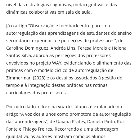
nível das estratégias cognitivas, metacognitivas e das
dinâmicas colaborativas em sala de aula.
Já o artigo “Observação e feedback entre pares na
autorregulação das aprendizagens de estudantes do ensino
secundário: experiência e perceções de professores”, de
Caroline Dominguez, Andréa Lins, Teresa Morais e Helena
Santos Silva, aborda as perceções dos professores
envolvidos no projeto WAY, evidenciando o alinhamento das
práticas com o modelo cíclico de autorregulação de
Zimmerman (2023) e os desafios associados à gestão do
tempo e à integração destas práticas nas rotinas
curriculares dos professores.
Por outro lado, o foco na voz dos alunos é explanado no
artigo “A voz dos alunos como promotora da autorregulação
das aprendizagens”, de Uaiana Prates, Daniela Pinto, Rui
Fonte e Thiago Freires. Recorrendo a uma abordagem
qualitativa, os autores mostram como os alunos