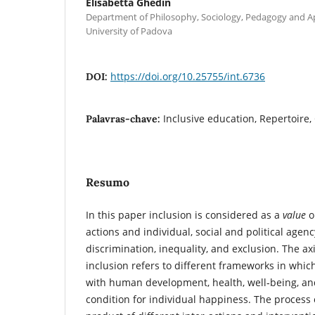
Elisabetta Ghedin
Department of Philosophy, Sociology, Pedagogy and Ap
University of Padova
https://doi.org/10.25755/int.6736
DOI:
Inclusive education, Repertoire, 
Palavras-chave:
Resumo
In this paper inclusion is considered as a
value
o
actions and individual, social and political agen
discrimination, inequality, and exclusion. The ax
inclusion refers to different frameworks in which
with human development, health, well‑being, an
condition for individual happiness. The process