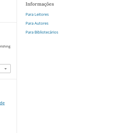
Informações
Para Leitores
Para Autores
Para Bibliotecários
urishing
 de