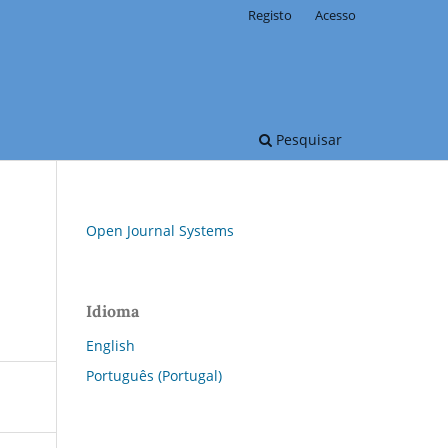
Registo
Acesso
Pesquisar
Open Journal Systems
Idioma
English
Português (Portugal)