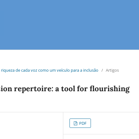
 riqueza de cada voz como um veículo para a inclusão
/
Artigos
n repertoire: a tool for flourishing
PDF