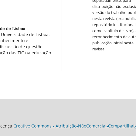
separadamente, para
distribuição não-exclusi
versão do trabalho publ
nesta revista (ex.: publi
repositório institucional
de de Lisboa
como capítulo de livro)
 Universidade de Lisboa.
reconhecimento de auto
Conhecimento e
publicação inicial nesta
 discussão de questões
revista.
ração das TIC na educação
Licença
Creative Commons - Atribuição-NãoComercial-CompartilhaIgu