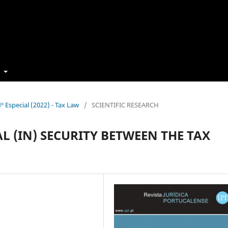
t
Nº Especial (2022) - Tax Law
/
SCIENTIFIC RESEARCH
L (IN) SECURITY BETWEEN THE TAX