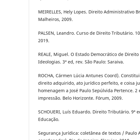
MEIRELLES, Hely Lopes. Direito Administrativo Bra
Malheiros, 2009.
PALSEN, Leandro. Curso de Direito Tributário. 10
2019.
REALE, Miguel. O Estado Democrático de Direito 
Ideologias. 3ª ed, rev. São Paulo: Saraiva.
ROCHA, Cármen Lúcia Antunes Coord). Constituiç
direito adquirido, ato jurídico perfeito, e coisa
homenagem a José Paulo Sepúlvida Pertence. 2 e
impressão. Belo Horizonte. Fórum, 2009.
SCHOUERI, Luís Eduardo. Direito Tributário. 9ª e
Educação.
Segurança Jurídica: coletânea de textos / Paul