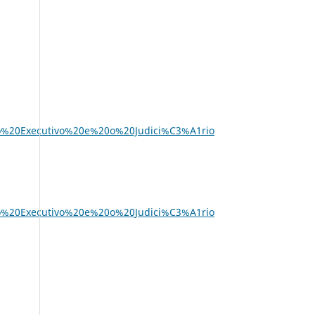
o,o%20Executivo%20e%20o%20Judici%C3%A1rio
o,o%20Executivo%20e%20o%20Judici%C3%A1rio