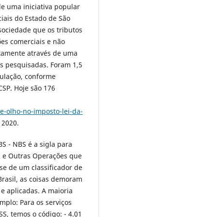
e uma iniciativa popular
iais do Estado de São
 sociedade que os tributos
es comerciais e não
tamente através de uma
s pesquisadas. Foram 1,5
pulação, conforme
SP. Hoje são 176
e-olho-no-imposto-lei-da-
 2020.
S - NBS é a sigla para
is e Outras Operações que
se de um classificador de
Brasil, as coisas demoram
e aplicadas. A maioria
plo: Para os serviços
ISS, temos o código: - 4.01