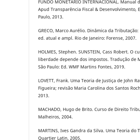
FUNDO MONETÁRIO INTERNACIONAL. Manual de T
Apud Transparência Fiscal & Desenvolvimento, E
Paulo, 2013.
GRECO, Marco Aurélio. Dinâmica da Tributação: 
ed. atual e ampl. Rio de Janeiro: Forense, 2007.
HOLMES, Stephen. SUNSTEIN, Cass Robert. O cust
liberdade depende dos impostos. Tradução de M
São Paulo: Ed. WMF Martins Fontes, 2019.
LOVETT, Frank. Uma Teoria de Justiça de John Ra
Figueira; revisão Maria Carolina dos Santos Roch
2013.
MACHADO, Hugo de Brito. Curso de Direito Tribut
Malheiros, 2004.
MARTINS, Ives Gandra da Silva. Uma Teoria do T
Quartier Latin, 2005.