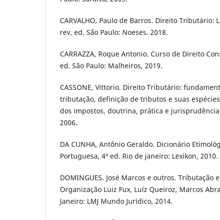
CARVALHO, Paulo de Barros. Direito Tributário:
rev, ed. São Paulo: Noeses. 2018.
CARRAZZA, Roque Antonio. Curso de Direito Const
ed. São Paulo: Malheiros, 2019.
CASSONE, Vittorio. Direito Tributário: fundament
tributação, definição de tributos e suas espécies
dos impostos, doutrina, prática e jurisprudência.
2006.
DA CUNHA, Antônio Geraldo. Dicionário Etimológ
Portuguesa, 4ª ed. Rio de janeiro: Lexikon, 2010.
DOMINGUES. José Marcos e outros. Tributação e J
Organização Luiz Fux, Luíz Queiroz, Marcos Abra
Janeiro: LMJ Mundo Jurídico, 2014.