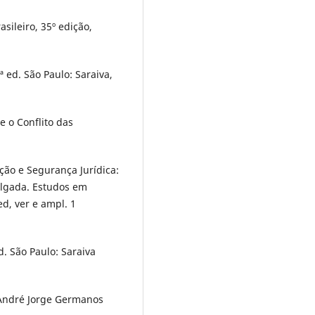
sileiro, 35º edição,
ª ed. São Paulo: Saraiva,
e o Conflito das
ão e Segurança Jurídica:
 julgada. Estudos em
d, ver e ampl. 1
d. São Paulo: Saraiva
o André Jorge Germanos