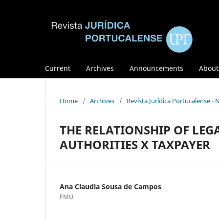
Current
Archives
Announcements
Abou
Home
/
Archives
/
Revista Jurídica Portucalense - 
THE RELATIONSHIP OF LEGA
AUTHORITIES X TAXPAYER
Ana Claudia Sousa de Campos
FMU