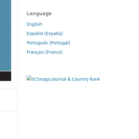
Language
English
Español (España)
Português (Portugal)
Français (France)