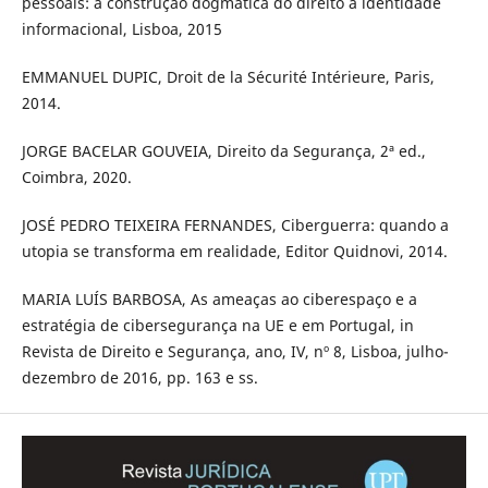
pessoais: a construção dogmática do direito à identidade
informacional, Lisboa, 2015
EMMANUEL DUPIC, Droit de la Sécurité Intérieure, Paris,
2014.
JORGE BACELAR GOUVEIA, Direito da Segurança, 2ª ed.,
Coimbra, 2020.
JOSÉ PEDRO TEIXEIRA FERNANDES, Ciberguerra: quando a
utopia se transforma em realidade, Editor Quidnovi, 2014.
MARIA LUÍS BARBOSA, As ameaças ao ciberespaço e a
estratégia de cibersegurança na UE e em Portugal, in
Revista de Direito e Segurança, ano, IV, nº 8, Lisboa, julho-
dezembro de 2016, pp. 163 e ss.