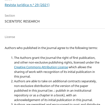
Revista Jurídica n.º 29 (2021)
Section
SCIENTIFIC RESEARCH
License
Authors who published in the journal agree to the following terms:
The Authors grant the Journal the right of first publication,
and other non-exclusive publishing rights, licensed under the
Creative Commons Attribution License
which allows the
sharing of work with recognition of its initial publication in
this journal.
Authors are able to take on additional contracts separately,
non-exclusive distribution of the version of the paper
published in this journal (ex .: publish in an institutional
repository or as a chapter in a book), with an
acknowledgement of its initial publication in this journal.
Authors are permitted and encouraged to post and distribute