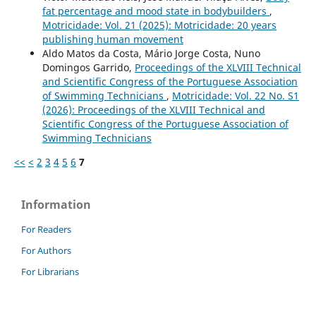
fat percentage and mood state in bodybuilders
,
Motricidade: Vol. 21 (2025): Motricidade: 20 years
publishing human movement
Aldo Matos da Costa, Mário Jorge Costa, Nuno
Domingos Garrido,
Proceedings of the XLVIII Technical
and Scientific Congress of the Portuguese Association
of Swimming Technicians
,
Motricidade: Vol. 22 No. S1
(2026): Proceedings of the XLVIII Technical and
Scientific Congress of the Portuguese Association of
Swimming Technicians
<<
<
2
3
4
5
6
7
Information
For Readers
For Authors
For Librarians