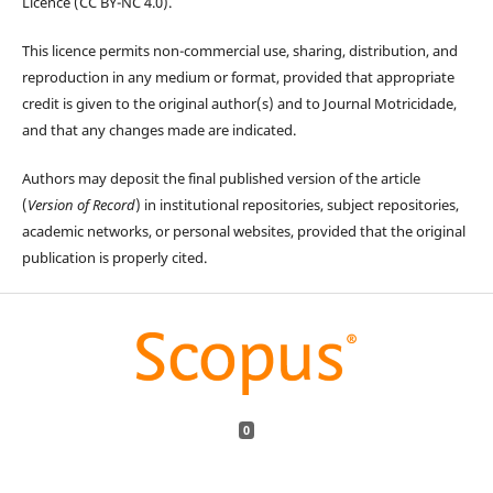
Licence (CC BY-NC 4.0).
This licence permits non-commercial use, sharing, distribution, and
reproduction in any medium or format, provided that appropriate
credit is given to the original author(s) and to Journal Motricidade,
and that any changes made are indicated.
Authors may deposit the final published version of the article
(
Version of Record
) in institutional repositories, subject repositories,
academic networks, or personal websites, provided that the original
publication is properly cited.
0