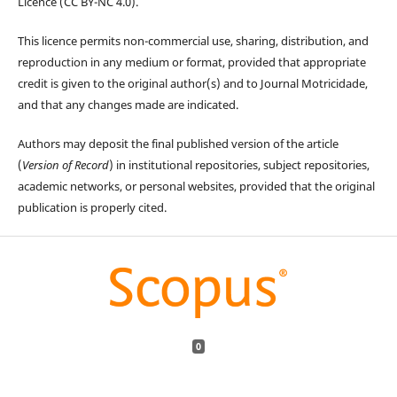
Licence (CC BY-NC 4.0).
This licence permits non-commercial use, sharing, distribution, and
reproduction in any medium or format, provided that appropriate
credit is given to the original author(s) and to Journal Motricidade,
and that any changes made are indicated.
Authors may deposit the final published version of the article
(
Version of Record
) in institutional repositories, subject repositories,
academic networks, or personal websites, provided that the original
publication is properly cited.
0