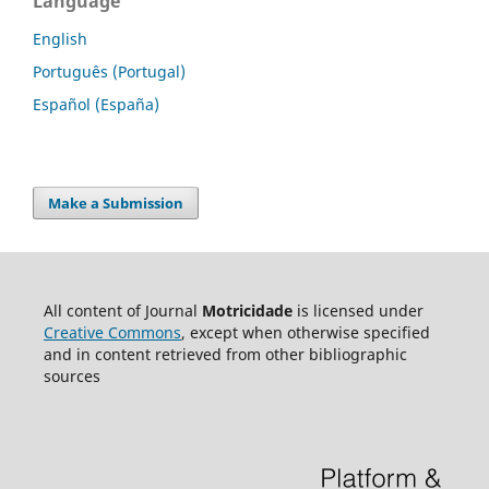
Language
English
Português (Portugal)
Español (España)
Make a Submission
All content of Journal
Motricidade
is licensed under
Creative Commons
, except when otherwise specified
and in content retrieved from other bibliographic
sources