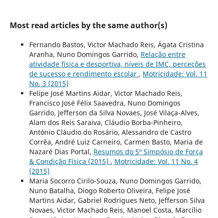
Most read articles by the same author(s)
Fernando Bastos, Victor Machado Reis, Ágata Cristina
Aranha, Nuno Domingos Garrido,
Relação entre
atividade física e desportiva, níveis de IMC, perceções
de sucesso e rendimento escolar
,
Motricidade: Vol. 11
No. 3 (2015)
Felipe José Martins Aidar, Victor Machado Reis,
Francisco José Félix Saavedra, Nuno Domingos
Garrido, Jefferson da Silva Novaes, José Vilaça-Alves,
Alam dos Reis Saraiva, Cláudio Borba-Pinheiro,
António Cláudio do Rosário, Alessandro de Castro
Corrêa, André Luiz Carneiro, Carmen Basto, Maria de
Nazaré Dias Portal,
Resumos do 5º Simpósio de Força
& Condição Física (2015)
,
Motricidade: Vol. 11 No. 4
(2015)
Maria Socorro Cirilo-Souza, Nuno Domingos Garrido,
Nuno Batalha, Diogo Roberto Oliveira, Felipe José
Martins Aidar, Gabriel Rodrigues Neto, Jefferson Silva
Novaes, Victor Machado Reis, Manoel Costa, Marcílio