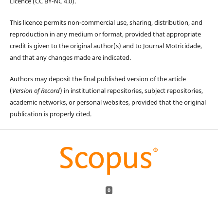
Licence (CC BY-NC 4.0).
This licence permits non-commercial use, sharing, distribution, and
reproduction in any medium or format, provided that appropriate
credit is given to the original author(s) and to Journal Motricidade,
and that any changes made are indicated.
Authors may deposit the final published version of the article
(
Version of Record
) in institutional repositories, subject repositories,
academic networks, or personal websites, provided that the original
publication is properly cited.
0