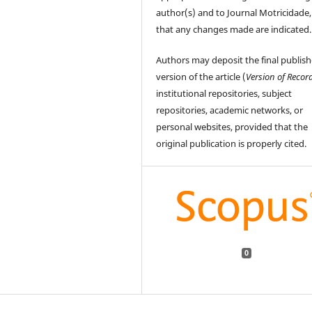
author(s) and to Journal Motricidade
that any changes made are indicated.
Authors may deposit the final publis
version of the article (
Version of Recor
institutional repositories, subject
repositories, academic networks, or
personal websites, provided that the
original publication is properly cited.
0