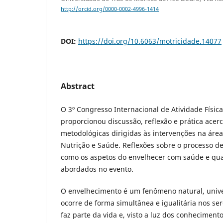
http://orcid.org/0000-0002-4996-1414
DOI:
https://doi.org/10.6063/motricidade.14077
Abstract
O 3º Congresso Internacional de Atividade Físic
proporcionou discussão, reflexão e prática acerc
metodológicas dirigidas às intervenções na área 
Nutrição e Saúde. Reflexões sobre o processo 
como os aspetos do envelhecer com saúde e qua
abordados no evento.
O envelhecimento é um fenômeno natural, univer
ocorre de forma simultânea e igualitária nos s
faz parte da vida e, visto a luz dos conhecimento