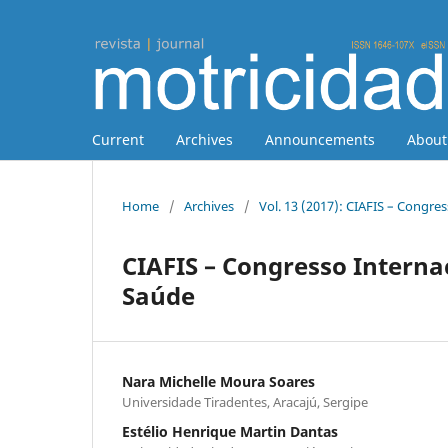
Current
Archives
Announcements
Abou
Home
/
Archives
/
Vol. 13 (2017): CIAFIS – Congres
CIAFIS – Congresso Internac
Saúde
Nara Michelle Moura Soares
Universidade Tiradentes, Aracajú, Sergipe
Estélio Henrique Martin Dantas