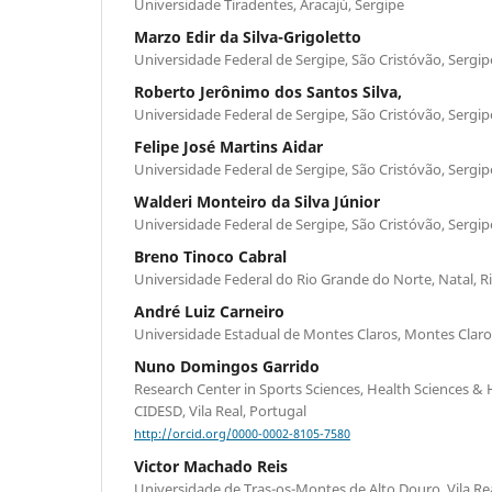
Universidade Tiradentes, Aracajú, Sergipe
Marzo Edir da Silva-Grigoletto
Universidade Federal de Sergipe, São Cristóvão, Sergip
Roberto Jerônimo dos Santos Silva,
Universidade Federal de Sergipe, São Cristóvão, Sergip
Felipe José Martins Aidar
Universidade Federal de Sergipe, São Cristóvão, Sergip
Walderi Monteiro da Silva Júnior
Universidade Federal de Sergipe, São Cristóvão, Sergip
Breno Tinoco Cabral
Universidade Federal do Rio Grande do Norte, Natal, 
André Luiz Carneiro
Universidade Estadual de Montes Claros, Montes Claro
Nuno Domingos Garrido
Research Center in Sports Sciences, Health Sciences
CIDESD, Vila Real, Portugal
http://orcid.org/0000-0002-8105-7580
Victor Machado Reis
Universidade de Tras-os-Montes de Alto Douro, Vila Re