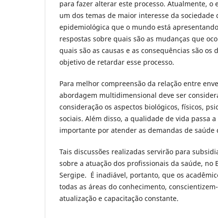
para fazer alterar este processo. Atualmente, o 
um dos temas de maior interesse da sociedade d
epidemiológica que o mundo está apresentando.
respostas sobre quais são as mudanças que oco
quais são as causas e as consequências são os d
objetivo de retardar esse processo.
Para melhor compreensão da relação entre env
abordagem multidimensional deve ser consider
consideração os aspectos biológicos, físicos, ps
sociais. Além disso, a qualidade de vida passa 
importante por atender as demandas de saúde 
Tais discussões realizadas servirão para subsidi
sobre a atuação dos profissionais da saúde, no B
Sergipe. É inadiável, portanto, que os acadêmic
todas as áreas do conhecimento, conscientizem-
atualização e capacitação constante.