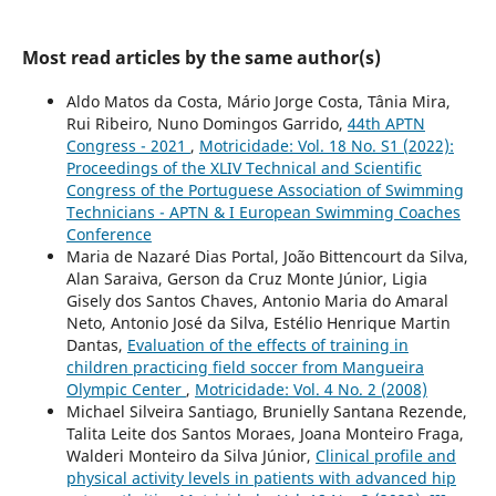
Most read articles by the same author(s)
Aldo Matos da Costa, Mário Jorge Costa, Tânia Mira,
Rui Ribeiro, Nuno Domingos Garrido,
44th APTN
Congress - 2021
,
Motricidade: Vol. 18 No. S1 (2022):
Proceedings of the XLIV Technical and Scientific
Congress of the Portuguese Association of Swimming
Technicians - APTN & I European Swimming Coaches
Conference
Maria de Nazaré Dias Portal, João Bittencourt da Silva,
Alan Saraiva, Gerson da Cruz Monte Júnior, Ligia
Gisely dos Santos Chaves, Antonio Maria do Amaral
Neto, Antonio José da Silva, Estélio Henrique Martin
Dantas,
Evaluation of the effects of training in
children practicing field soccer from Mangueira
Olympic Center
,
Motricidade: Vol. 4 No. 2 (2008)
Michael Silveira Santiago, Brunielly Santana Rezende,
Talita Leite dos Santos Moraes, Joana Monteiro Fraga,
Walderi Monteiro da Silva Júnior,
Clinical profile and
physical activity levels in patients with advanced hip