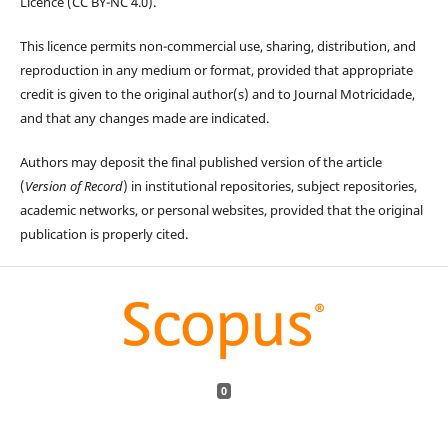
Licence (CC BY-NC 4.0).
This licence permits non-commercial use, sharing, distribution, and
reproduction in any medium or format, provided that appropriate
credit is given to the original author(s) and to Journal Motricidade,
and that any changes made are indicated.
Authors may deposit the final published version of the article
(
Version of Record
) in institutional repositories, subject repositories,
academic networks, or personal websites, provided that the original
publication is properly cited.
0