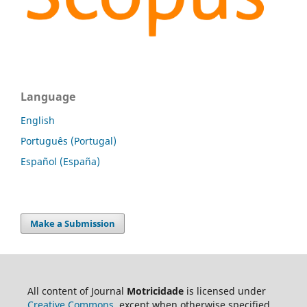
Language
English
Português (Portugal)
Español (España)
Make a Submission
All content of Journal
Motricidade
is licensed under
Creative Commons
, except when otherwise specified