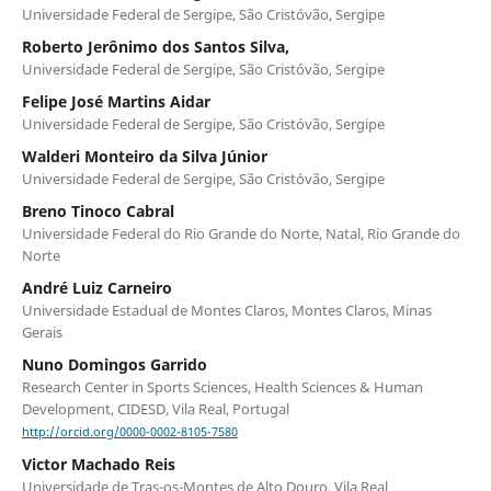
Universidade Federal de Sergipe, São Cristóvão, Sergipe
Roberto Jerônimo dos Santos Silva,
Universidade Federal de Sergipe, São Cristóvão, Sergipe
Felipe José Martins Aidar
Universidade Federal de Sergipe, São Cristóvão, Sergipe
Walderi Monteiro da Silva Júnior
Universidade Federal de Sergipe, São Cristóvão, Sergipe
Breno Tinoco Cabral
Universidade Federal do Rio Grande do Norte, Natal, Rio Grande do
Norte
André Luiz Carneiro
Universidade Estadual de Montes Claros, Montes Claros, Minas
Gerais
Nuno Domingos Garrido
Research Center in Sports Sciences, Health Sciences & Human
Development, CIDESD, Vila Real, Portugal
http://orcid.org/0000-0002-8105-7580
Victor Machado Reis
Universidade de Tras-os-Montes de Alto Douro, Vila Real