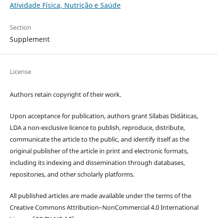
Atividade Física, Nutrição e Saúde
Section
Supplement
License
Authors retain copyright of their work.
Upon acceptance for publication, authors grant Sílabas Didáticas,
LDA a non-exclusive licence to publish, reproduce, distribute,
communicate the article to the public, and identify itself as the
original publisher of the article in print and electronic formats,
including its indexing and dissemination through databases,
repositories, and other scholarly platforms.
All published articles are made available under the terms of the
Creative Commons Attribution–NonCommercial 4.0 International