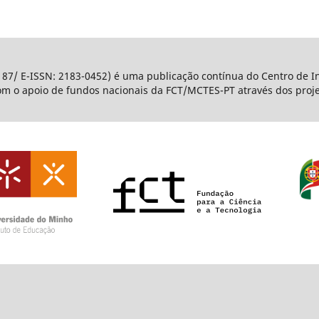
187/ E-ISSN: 2183-0452) é uma publicação contínua do Centro de I
com o apoio de fundos nacionais da FCT/MCTES-PT através dos pro