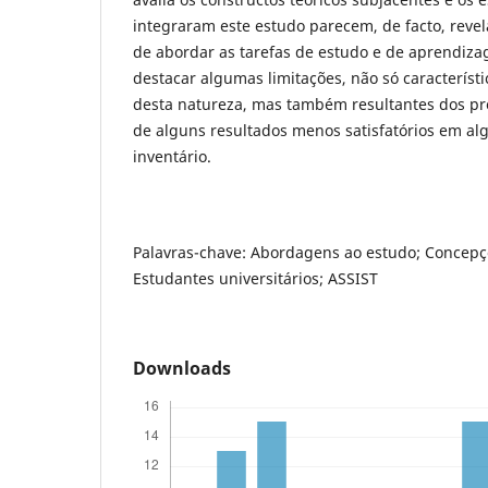
integraram este estudo parecem, de facto, reve
de abordar as tarefas de estudo e de aprendiza
destacar algumas limitações, não só característ
desta natureza, mas também resultantes dos pr
de alguns resultados menos satisfatórios em a
inventário.
Palavras-chave: Abordagens ao estudo; Concep
Estudantes universitários; ASSIST
Downloads