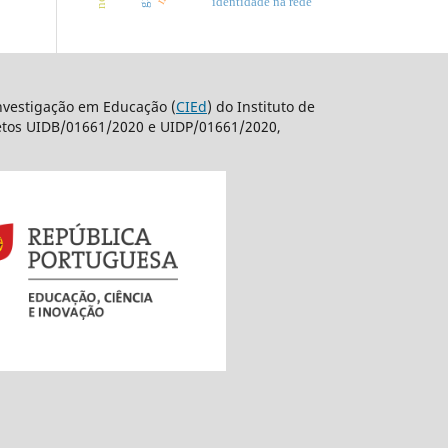
identidade na rede
nvestigação em Educação (
CIEd
) do Instituto de
jetos UIDB/01661/2020 e UIDP/01661/2020,