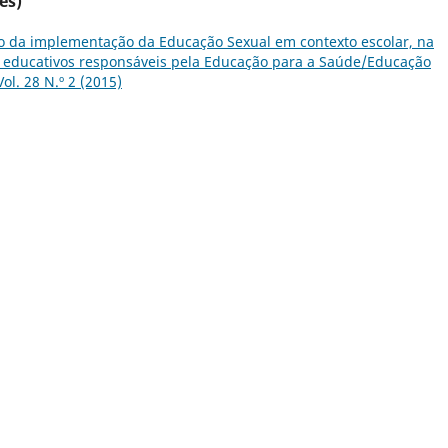
es)
o da implementação da Educação Sexual em contexto escolar, na
es educativos responsáveis pela Educação para a Saúde/Educação
ol. 28 N.º 2 (2015)