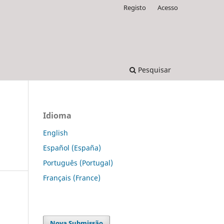
Registo
Acesso
Pesquisar
Idioma
English
Español (España)
Português (Portugal)
Français (France)
Nova Submissão