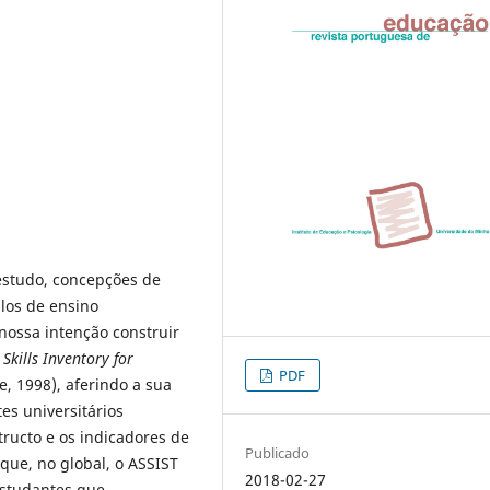
estudo, concepções de
los de ensino
 nossa intenção construir
Skills
Inventory
for
PDF
e, 1998), aferindo a sua
es universitários
ructo e os indicadores de
Publicado
ue, no global, o ASSIST
2018-02-27
 estudantes que