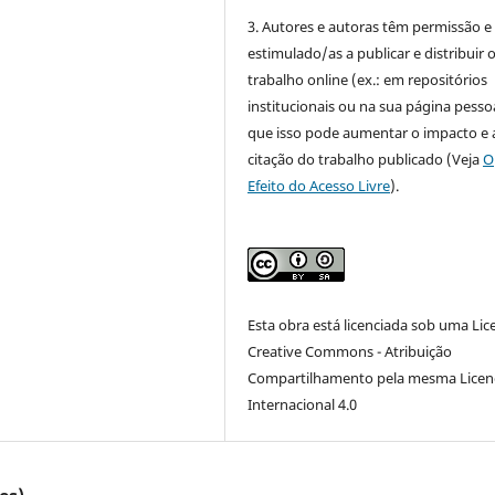
3. Autores e autoras têm permissão e
estimulado/as a publicar e distribuir 
trabalho online (ex.: em repositórios
institucionais ou na sua página pessoa
que isso pode aumentar o impacto e 
citação do trabalho publicado (Veja
O
Efeito do Acesso Livre
).
Esta obra está licenciada sob uma Lic
Creative Commons - Atribuição
Compartilhamento pela mesma Licen
Internacional 4.0