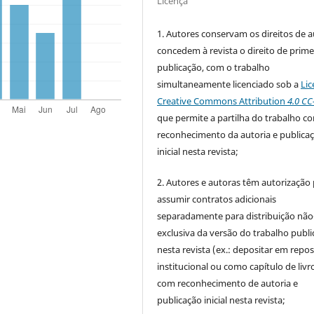
Licença
1. Autores conservam os direitos de a
concedem à revista o direito de prime
publicação, com o trabalho
simultaneamente licenciado sob a
Lic
Creative Commons Attribution
4.0 CC
que permite a partilha do trabalho c
reconhecimento da autoria e publica
inicial nesta revista;
2. Autores e autoras têm autorização
assumir contratos adicionais
separadamente para distribuição não
exclusiva da versão do trabalho publ
nesta revista (ex.: depositar em repos
institucional ou como capítulo de livro
com reconhecimento de autoria e
publicação inicial nesta revista;