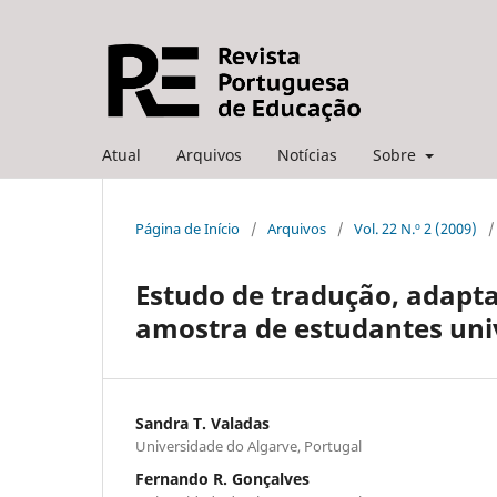
Atual
Arquivos
Notícias
Sobre
Página de Início
/
Arquivos
/
Vol. 22 N.º 2 (2009)
/
Estudo de tradução, adapt
amostra de estudantes uni
Sandra T. Valadas
Universidade do Algarve, Portugal
Fernando R. Gonçalves