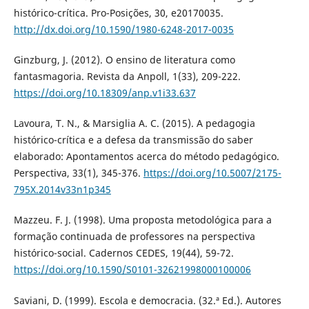
histórico-crítica. Pro-Posições, 30, e20170035.
http://dx.doi.org/10.1590/1980-6248-2017-0035
Ginzburg, J. (2012). O ensino de literatura como
fantasmagoria. Revista da Anpoll, 1(33), 209-222.
https://doi.org/10.18309/anp.v1i33.637
Lavoura, T. N., & Marsiglia A. C. (2015). A pedagogia
histórico-crítica e a defesa da transmissão do saber
elaborado: Apontamentos acerca do método pedagógico.
Perspectiva, 33(1), 345-376.
https://doi.org/10.5007/2175-
795X.2014v33n1p345
Mazzeu. F. J. (1998). Uma proposta metodológica para a
formação continuada de professores na perspectiva
histórico-social. Cadernos CEDES, 19(44), 59-72.
https://doi.org/10.1590/S0101-32621998000100006
Saviani, D. (1999). Escola e democracia. (32.ª Ed.). Autores