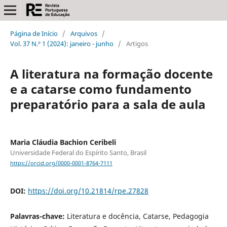
Página de Início
/
Arquivos
/
Vol. 37 N.º 1 (2024): janeiro - junho
/
Artigos
A literatura na formação docente
e a catarse como fundamento
preparatório para a sala de aula
Maria Cláudia Bachion Ceribeli
Universidade Federal do Espírito Santo, Brasil
https://orcid.org/0000-0001-8764-7111
DOI:
https://doi.org/10.21814/rpe.27828
Palavras-chave:
Literatura e docência, Catarse, Pedagogia