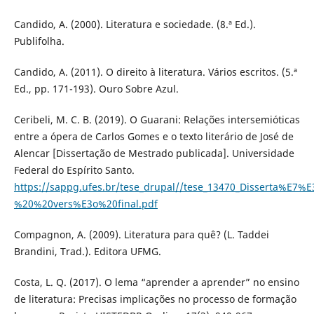
Candido, A. (2000). Literatura e sociedade. (8.ª Ed.).
Publifolha.
Candido, A. (2011). O direito à literatura. Vários escritos. (5.ª
Ed., pp. 171-193). Ouro Sobre Azul.
Ceribeli, M. C. B. (2019). O Guarani: Relações intersemióticas
entre a ópera de Carlos Gomes e o texto literário de José de
Alencar [Dissertação de Mestrado publicada]. Universidade
Federal do Espírito Santo.
https://sappg.ufes.br/tese_drupal//tese_13470_Disserta%
%20%20vers%E3o%20final.pdf
Compagnon, A. (2009). Literatura para quê? (L. Taddei
Brandini, Trad.). Editora UFMG.
Costa, L. Q. (2017). O lema “aprender a aprender” no ensino
de literatura: Precisas implicações no processo de formação