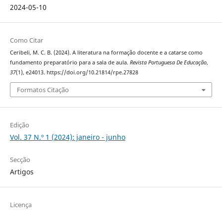
2024-05-10
Como Citar
Ceribeli, M. C. B. (2024). A literatura na formação docente e a catarse como
fundamento preparatório para a sala de aula.
Revista Portuguesa De Educação
,
37
(1), e24013. https://doi.org/10.21814/rpe.27828
Formatos Citação
Edição
Vol. 37 N.º 1 (2024): janeiro - junho
Secção
Artigos
Licença