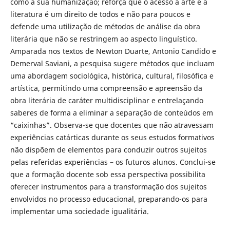
como a sua humanização; reforça que o acesso à arte e à
literatura é um direito de todos e não para poucos e
defende uma utilização de métodos de análise da obra
literária que não se restringem ao aspecto linguístico.
Amparada nos textos de Newton Duarte, Antonio Candido e
Demerval Saviani, a pesquisa sugere métodos que incluam
uma abordagem sociológica, histórica, cultural, filosófica e
artística, permitindo uma compreensão e apreensão da
obra literária de caráter multidisciplinar e entrelaçando
saberes de forma a eliminar a separação de conteúdos em
“caixinhas”. Observa-se que docentes que não atravessam
experiências catárticas durante os seus estudos formativos
não dispõem de elementos para conduzir outros sujeitos
pelas referidas experiências – os futuros alunos. Conclui-se
que a formação docente sob essa perspectiva possibilita
oferecer instrumentos para a transformação dos sujeitos
envolvidos no processo educacional, preparando-os para
implementar uma sociedade igualitária.