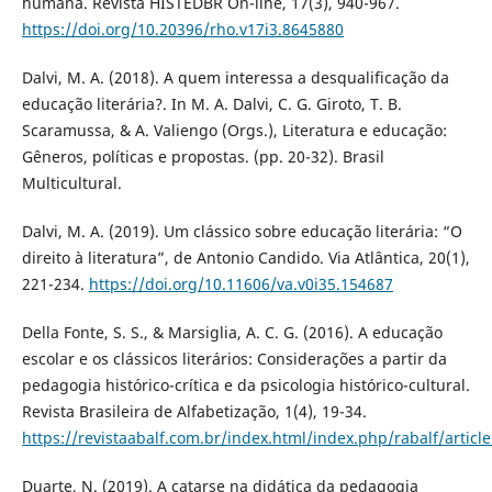
humana. Revista HISTEDBR On-line, 17(3), 940-967.
https://doi.org/10.20396/rho.v17i3.8645880
Dalvi, M. A. (2018). A quem interessa a desqualificação da
educação literária?. In M. A. Dalvi, C. G. Giroto, T. B.
Scaramussa, & A. Valiengo (Orgs.), Literatura e educação:
Gêneros, políticas e propostas. (pp. 20-32). Brasil
Multicultural.
Dalvi, M. A. (2019). Um clássico sobre educação literária: “O
direito à literatura”, de Antonio Candido. Via Atlântica, 20(1),
221-234.
https://doi.org/10.11606/va.v0i35.154687
Della Fonte, S. S., & Marsiglia, A. C. G. (2016). A educação
escolar e os clássicos literários: Considerações a partir da
pedagogia histórico-crítica e da psicologia histórico-cultural.
Revista Brasileira de Alfabetização, 1(4), 19-34.
https://revistaabalf.com.br/index.html/index.php/rabalf/articl
Duarte, N. (2019). A catarse na didática da pedagogia