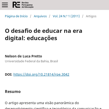
Página de Início
/
Arquivos
/
Vol. 24 N.º 1 (2011)
/
Artigos
O desafio de educar na era
digital: educações
Nelson de Luca Pretto
Universidade Federal da Bahia, Brasil
DOI:
https://doi.org/10.21814/rpe.3042
Resumo
O artigo apresenta uma visão panorâmica do
desenvolvimento científico e tecnológico da comunicação e