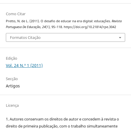
Como Citar
Pretto, N. de L. (2011). O desafio de educar na era digital: educações.
Revista
Portuguesa De Educação
,
24
(1), 95–118. https://doi.org/10.21814/rpe.3042
Formatos Citação
Edição
Vol. 24 N.º 1 (2011)
Secção
Artigos
Licença
1. Autores conservam os direitos de autor e concedem à revista o
direito de primeira publicação, com o trabalho simultaneamente