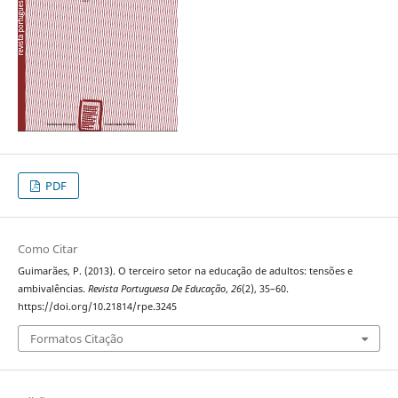
PDF
Como Citar
Guimarães, P. (2013). O terceiro setor na educação de adultos: tensões e
ambivalências.
Revista Portuguesa De Educação
,
26
(2), 35–60.
https://doi.org/10.21814/rpe.3245
Formatos Citação