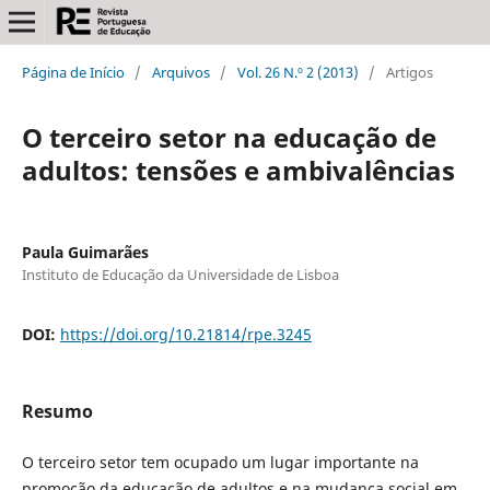
Página de Início
/
Arquivos
/
Vol. 26 N.º 2 (2013)
/
Artigos
O terceiro setor na educação de
adultos: tensões e ambivalências
Paula Guimarães
Instituto de Educação da Universidade de Lisboa
DOI:
https://doi.org/10.21814/rpe.3245
Resumo
O terceiro setor tem ocupado um lugar importante na
promoção da educação de adultos e na mudança social em