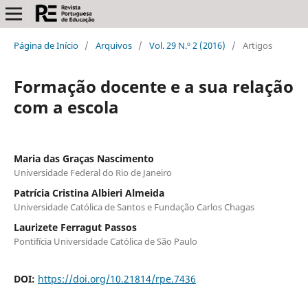
Página de Início
/
Arquivos
/
Vol. 29 N.º 2 (2016)
/
Artigos
Formação docente e a sua relação
com a escola
Maria das Graças Nascimento
Universidade Federal do Rio de Janeiro
Patrícia Cristina Albieri Almeida
Universidade Católica de Santos e Fundação Carlos Chagas
Laurizete Ferragut Passos
Pontifícia Universidade Católica de São Paulo
DOI:
https://doi.org/10.21814/rpe.7436