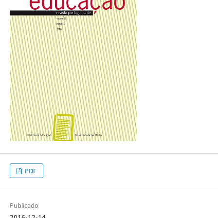
PDF
Publicado
2016-12-14