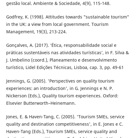
gestão local. Ambiente & Sociedade, 4(9), 115-148.
Godfrey, K. (1998). Attitudes towards "sustainable tourism"
in the UK: a view from local government. Tourism
Management, 19(3), 213-224.
Gonçalves, A. (2017). ‘Ética, responsabilidade social e
práticas sustentáveis nas atividades turísticas’, in F. Silva &
J. Umbelino (coord.), Planeamento e desenvolvimento
turístico, Lidel Edições Técnicas, Lisboa, cap. 3, pp. 49-61
Jennings, G. (2005). 'Perspectives on quality tourism
experiences: an introduction', in G. Jennings e N. P.
Nickerson (Eds.), Quality tourism experiences. Oxford:
Elsevier Butterworth–Heinemann.
Jones, E. & Haven-Tang, C. (2005). 'Tourism SMEs, service
quality and destination competitiveness', in E. Jones e C.
Haven-Tang (Eds.), Tourism SMEs, service quality and