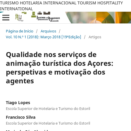
TURISMO HOTELARIA INTERNACIONAL TOURISM HOSPITALITY
INTERNATIONAL
Página de Início
/
Arquivos
/
Vol. 10 N.º 1 (2018): Março 2018 [19ªEdição]
/
Artigos
Qualidade nos serviços de
animação turística dos Açores:
perspetivas e motivação dos
agentes
Tiago Lopes
Escola Superior de Hotelaria e Turismo do Estoril
Francisco Silva
Escola Superior de Hotelaria e Turismo do Estoril