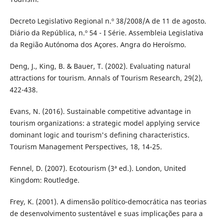
Decreto Legislativo Regional n.º 38/2008/A de 11 de agosto.
Diário da República, n.º 54 - I Série. Assembleia Legislativa
da Região Autónoma dos Açores. Angra do Heroísmo.
Deng, J., King, B. & Bauer, T. (2002). Evaluating natural
attractions for tourism. Annals of Tourism Research, 29(2),
422-438.
Evans, N. (2016). Sustainable competitive advantage in
tourism organizations: a strategic model applying service
dominant logic and tourism's defining characteristics.
Tourism Management Perspectives, 18, 14-25.
Fennel, D. (2007). Ecotourism (3ª ed.). London, United
Kingdom: Routledge.
Frey, K. (2001). A dimensão político-democrática nas teorias
de desenvolvimento sustentável e suas implicações para a