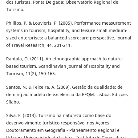
dos turistas. Ponta Delgada: Observatório Regional de
Turismo.
Phillips, P. & Louvieris, P. (2005). Performance measurement
systems in tourism, hospitality, and leisure small medium-
sized enterprises: a balanced scorecard perspective. Journal
of Travel Research, 44, 201-211.
Rantala, O. (2011). An ethnographic approach to nature-
based tourism. Scandinavian Journal of Hospitality and
Tourism, 11(2), 150-165.
Santos, N. & Teixeira, A. (2009). Gestão da qualidade: de
deming ao modelo de excelência da EFQM. Lisboa: Edições
Sílabo.
Silva, F. (2013). Turismo na natureza como base do
desenvolvimento turístico responsável nos Açores.
Doutoramento em Geografia - Planeamento Regional e
Urbano, Universidade de Lisboa - Instituto de Geografia e