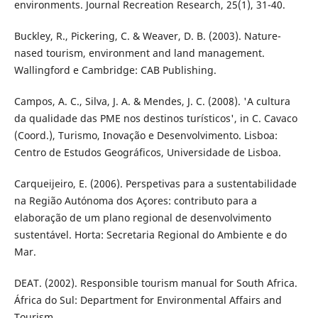
environments. Journal Recreation Research, 25(1), 31-40.
Buckley, R., Pickering, C. & Weaver, D. B. (2003). Nature-
nased tourism, environment and land management.
Wallingford e Cambridge: CAB Publishing.
Campos, A. C., Silva, J. A. & Mendes, J. C. (2008). 'A cultura
da qualidade das PME nos destinos turísticos', in C. Cavaco
(Coord.), Turismo, Inovação e Desenvolvimento. Lisboa:
Centro de Estudos Geográficos, Universidade de Lisboa.
Carqueijeiro, E. (2006). Perspetivas para a sustentabilidade
na Região Autónoma dos Açores: contributo para a
elaboração de um plano regional de desenvolvimento
sustentável. Horta: Secretaria Regional do Ambiente e do
Mar.
DEAT. (2002). Responsible tourism manual for South Africa.
África do Sul: Department for Environmental Affairs and
Tourism.