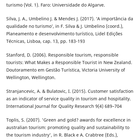
turismo (Vol. 1). Faro: Universidade do Algarve.
Silva, J. A., Umbelino J. & Mendes J. (2017). ‘A importância da
qualidade no turismo’, in F. Silva & J. Umbelino (coord.),
Planeamento e desenvolvimento turístico, Lidel Edições
Técnicas, Lisboa, cap. 13, pp. 183-193
Stanford, D. (2006). Responsible tourism, responsible
tourists: What Makes a Responsible Tourist in New Zealand.
Doutoramento em Gestão Turística, Victoria University of
Wellington, Wellington.
Stranjancevic, A. & Bulatovic, I. (2015). Customer satisfaction
as an indicator of service quality in tourism and hospitality.
International Journal for Quality Research 9(4) 689–704
Toplis, S. (2007). 'Green and gold? awards for excellence in
australian tourism: promoting quality and sustainability to
the tourism industry', in R. Black e A. Crabtree (Eds.),