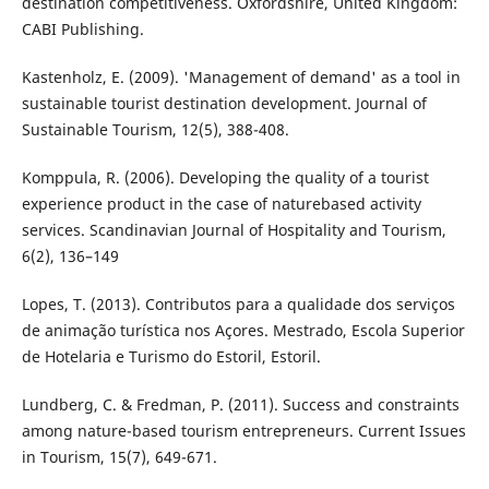
destination competitiveness. Oxfordshire, United Kingdom:
CABI Publishing.
Kastenholz, E. (2009). 'Management of demand' as a tool in
sustainable tourist destination development. Journal of
Sustainable Tourism, 12(5), 388-408.
Komppula, R. (2006). Developing the quality of a tourist
experience product in the case of naturebased activity
services. Scandinavian Journal of Hospitality and Tourism,
6(2), 136–149
Lopes, T. (2013). Contributos para a qualidade dos serviços
de animação turística nos Açores. Mestrado, Escola Superior
de Hotelaria e Turismo do Estoril, Estoril.
Lundberg, C. & Fredman, P. (2011). Success and constraints
among nature-based tourism entrepreneurs. Current Issues
in Tourism, 15(7), 649-671.