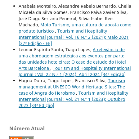
Anabela Monteiro, Alexandre Rebelo Bernardo, Cheila
Micaela da Silva Gomes, Francisco Paiva Xavier Silva,
José Diogo Serrano Peneirol, Sílvia Isabel Reis
Machado,
Moto Turismo, uma cultura de aposta como
produto turístico
,
Tourism and Hospitality
International Journal : Vol. 16 N.º 2 (2021): Maio 2021
[27ª Edição - EE]
Leonor Espírito Santo, Tiago Lopes,
A relevância de
uma abordagem estratégica aos eventos por parte
das unidades hoteleiras: O caso de estudo do Hotel
Arts Barcelona
,
Tourism and Hospitality International
Journal : Vol. 22 N.º 1 (2024): Abril 2024 [34ª Edição]
Hagna Dutra, Tiago Lopes, Francisco Silva,
Tourism
management at UNESCO World Heritage Sites: The
case of Angra do Heroísmo
,
Tourism and Hospitality
International Journal : Vol. 21 N.º 1 (2023): Outubro
2023 [33ª Edição]
Número Atual