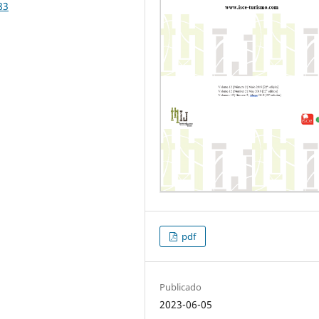
83
pdf
Publicado
2023-06-05