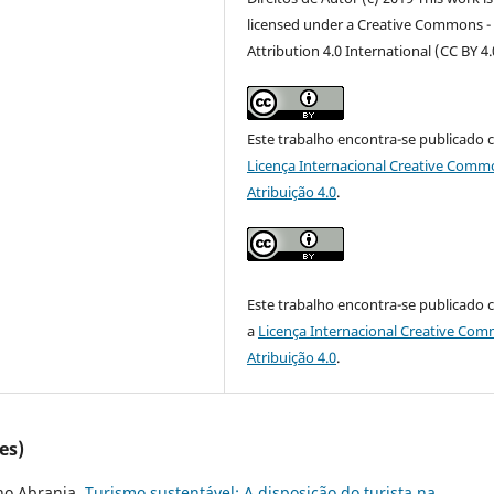
licensed under a Creative Commons -
Attribution 4.0 International (CC BY 4.
Este trabalho encontra-se publicado 
Licença Internacional Creative Comm
Atribuição 4.0
.
Este trabalho encontra-se publicado
a
Licença Internacional Creative Co
Atribuição 4.0
.
es)
uno Abranja,
Turismo sustentável: A disposição do turista na