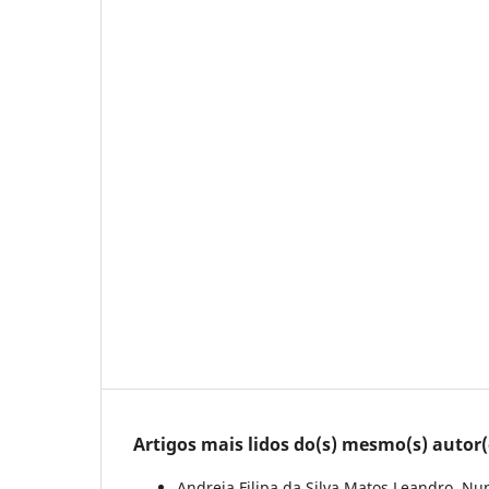
Artigos mais lidos do(s) mesmo(s) autor(
Andreia Filipa da Silva Matos Leandro, N