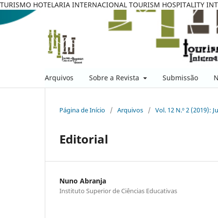
TURISMO HOTELARIA INTERNACIONAL TOURISM HOSPITALITY IN
Arquivos
Sobre a Revista
Submissão
N
Página de Início
/
Arquivos
/
Vol. 12 N.º 2 (2019): J
Editorial
Nuno Abranja
Instituto Superior de Ciências Educativas