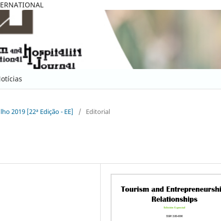
TERNATIONAL
otícias
ulho 2019 [22ª Edição - EE]
/
Editorial