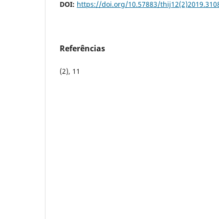
DOI:
https://doi.org/10.57883/thij12(2)2019.310
Referências
(2), 11