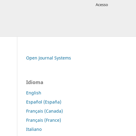
Acesso
Open Journal Systems
Idioma
English
Español (España)
Français (Canada)
Français (France)
Italiano