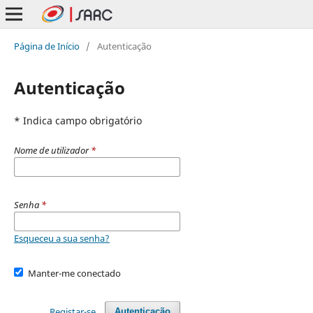
Página de Início
/
Autenticação
Autenticação
* Indica campo obrigatório
Nome de utilizador
*
Senha
*
Esqueceu a sua senha?
Manter-me conectado
Registar-se
Autenticação