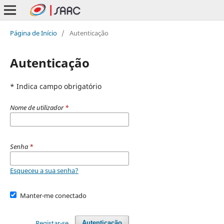
Página de Início
/
Autenticação
Autenticação
* Indica campo obrigatório
Nome de utilizador
*
Senha
*
Esqueceu a sua senha?
Manter-me conectado
Registar-se
Autenticação